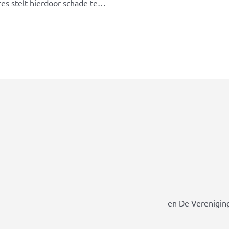
res stelt hierdoor schade te…
en De Vereniging