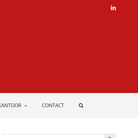
LinkedIn
KANTOOR
CONTACT
Zoekknop
Zoek