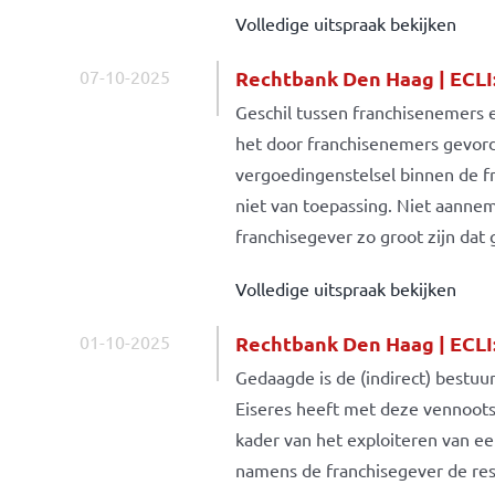
Volledige uitspraak bekijken
07-10-2025
Rechtbank Den Haag | ECL
Geschil tussen franchisenemers e
het door franchisenemers gevor
vergoedingenstelsel binnen de f
niet van toepassing. Niet aannem
franchisegever zo groot zijn da
Volledige uitspraak bekijken
01-10-2025
Rechtbank Den Haag | ECL
Gedaagde is de (indirect) bestuur
Eiseres heeft met deze vennoot
kader van het exploiteren van e
namens de franchisegever de res