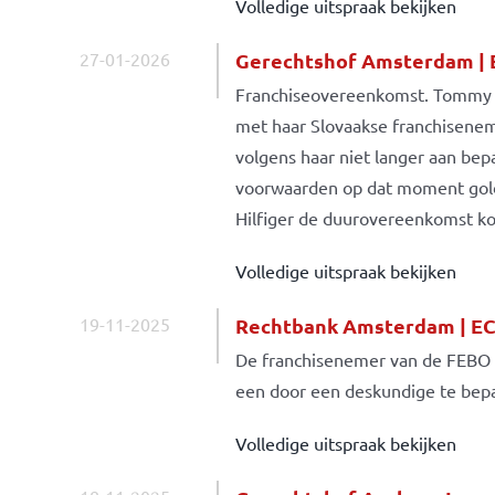
Volledige uitspraak bekijken
27-01-2026
Gerechtshof Amsterdam | 
Franchiseovereenkomst. Tommy Hi
met haar Slovaakse franchisene
volgens haar niet langer aan bep
voorwaarden op dat moment gold
Hilfiger de duurovereenkomst k
Volledige uitspraak bekijken
19-11-2025
Rechtbank Amsterdam | EC
De franchisenemer van de FEBO 
een door een deskundige te bep
Volledige uitspraak bekijken