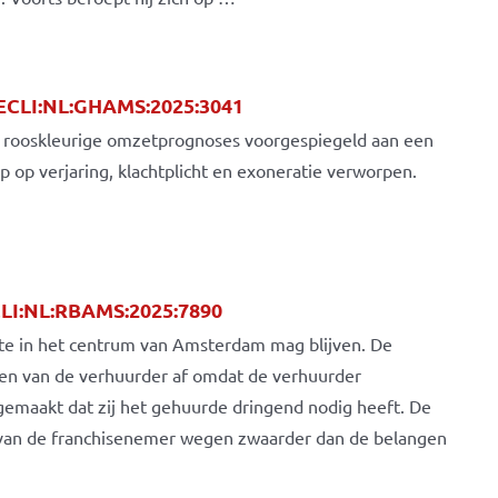
ECLI:NL:GHAMS:2025:3041
 te rooskleurige omzetprognoses voorgespiegeld aan een
p op verjaring, klachtplicht en exoneratie verworpen.
LI:NL:RBAMS:2025:7890
te in het centrum van Amsterdam mag blijven. De
gen van de verhuurder af omdat de verhuurder
emaakt dat zij het gehuurde dringend nodig heeft. De
 van de franchisenemer wegen zwaarder dan de belangen