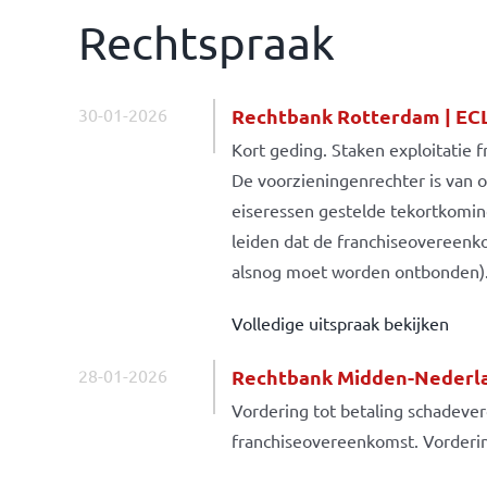
Rechtspraak
30-01-2026
Rechtbank Rotterdam | EC
Kort geding. Staken exploitatie 
De voorzieningenrechter is van 
eiseressen gestelde tekortkomi
leiden dat de franchiseovereenk
alsnog moet worden ontbonden)
Volledige uitspraak bekijken
28-01-2026
Rechtbank Midden-Nederla
Vordering tot betaling schadeve
franchiseovereenkomst. Vorderi