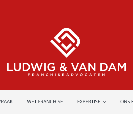
PRAAK
WET FRANCHISE
EXPERTISE
ONS 