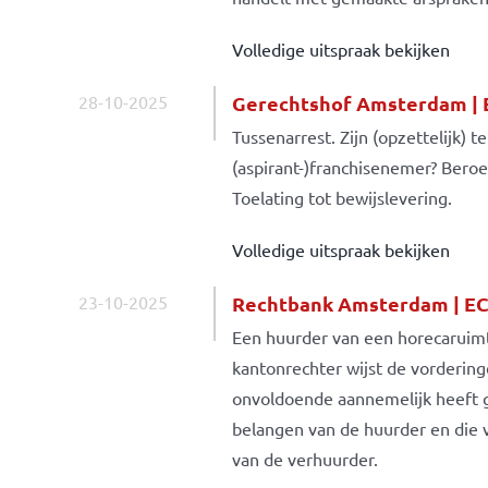
Volledige uitspraak bekijken
28-10-2025
Gerechtshof Amsterdam | 
Tussenarrest. Zijn (opzettelijk)
(aspirant-)franchisenemer? Beroe
Toelating tot bewijslevering.
Volledige uitspraak bekijken
23-10-2025
Rechtbank Amsterdam | EC
Een huurder van een horecaruim
kantonrechter wijst de vorderin
onvoldoende aannemelijk heeft g
belangen van de huurder en die
van de verhuurder.