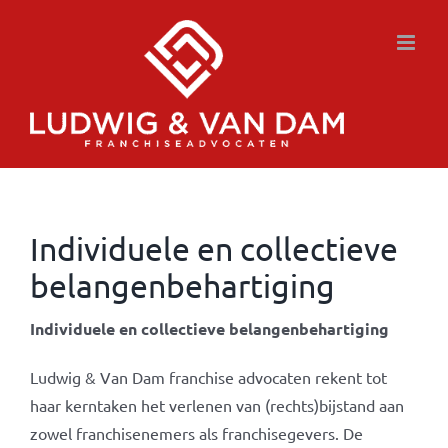
Ga
naar
inhoud
Individuele en collectieve
belangenbehartiging
Individuele en collectieve belangenbehartiging
Ludwig & Van Dam franchise advocaten rekent tot
haar kerntaken het verlenen van (rechts)bijstand aan
zowel franchisenemers als franchisegevers. De