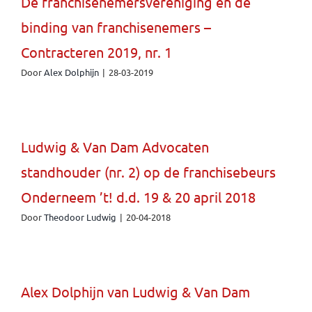
De franchisenemersvereniging en de
binding van franchisenemers –
Contracteren 2019, nr. 1
Door
Alex Dolphijn
|
28-03-2019
Ludwig & Van Dam Advocaten
standhouder (nr. 2) op de franchisebeurs
Onderneem ’t! d.d. 19 & 20 april 2018
Door
Theodoor Ludwig
|
20-04-2018
Alex Dolphijn van Ludwig & Van Dam