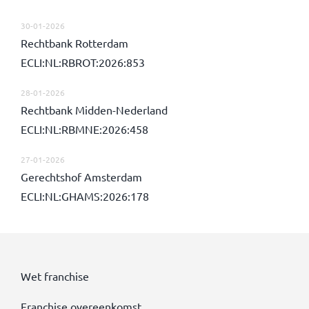
30-01-2026
Rechtbank Rotterdam
ECLI:NL:RBROT:2026:853
28-01-2026
Rechtbank Midden-Nederland
ECLI:NL:RBMNE:2026:458
27-01-2026
Gerechtshof Amsterdam
ECLI:NL:GHAMS:2026:178
Wet franchise
Franchise overeenkomst