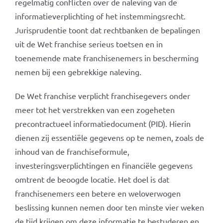
regelmatig conflicten over de naleving van de
informatieverplichting of het instemmingsrecht.
Jurisprudentie toont dat rechtbanken de bepalingen
uit de Wet franchise serieus toetsen en in
toenemende mate franchisenemers in bescherming
nemen bij een gebrekkige naleving.
De Wet franchise verplicht franchisegevers onder
meer tot het verstrekken van een zogeheten
precontractueel informatiedocument (PID). Hierin
dienen zij essentiële gegevens op te nemen, zoals de
inhoud van de franchiseformule,
investeringsverplichtingen en financiële gegevens
omtrent de beoogde locatie. Het doel is dat
franchisenemers een betere en weloverwogen
beslissing kunnen nemen door ten minste vier weken
de tijd krijgen om deze informatie te bestuderen en