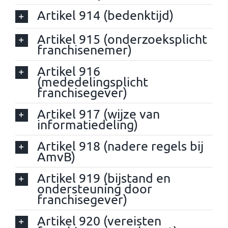
Artikel 914 (bedenktijd)
Artikel 915 (onderzoeksplicht
franchisenemer)
Artikel 916
(mededelingsplicht
franchisegever)
Artikel 917 (wijze van
informatiedeling)
Artikel 918 (nadere regels bij
AmvB)
Artikel 919 (bijstand en
ondersteuning door
franchisegever)
Artikel 920 (vereisten