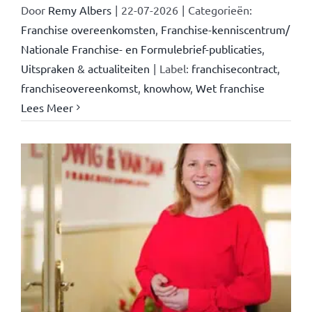
Door
Remy Albers
|
22-07-2026
|
Categorieën:
Franchise overeenkomsten
,
Franchise-kenniscentrum/
Nationale Franchise- en Formulebrief-publicaties
,
Uitspraken & actualiteiten
|
Label:
franchisecontract
,
franchiseovereenkomst
,
knowhow
,
Wet franchise
Lees Meer