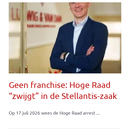
Geen franchise: Hoge Raad
“zwijgt” in de Stellantis-zaak
Op 17 juli 2026 wees de Hoge Raad arrest ...