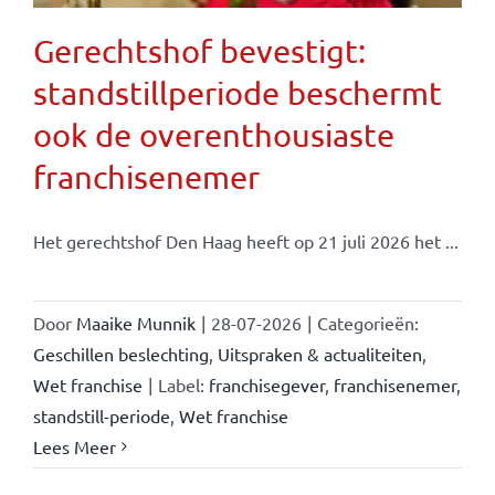
Gerechtshof bevestigt:
standstillperiode beschermt
ook de overenthousiaste
franchisenemer
Het gerechtshof Den Haag heeft op 21 juli 2026 het ...
Door
Maaike Munnik
|
28-07-2026
|
Categorieën:
Geschillen beslechting
,
Uitspraken & actualiteiten
,
Wet franchise
|
Label:
franchisegever
,
franchisenemer
,
standstill-periode
,
Wet franchise
Lees Meer