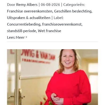
Door
Remy Albers
|
06-08-2026
|
Categorieën:
Franchise overeenkomsten
,
Geschillen beslechting
,
Uitspraken & actualiteiten
|
Label:
Concurrentiebeding
,
franchiseovereenkomst
,
standstill-periode
,
Wet franchise
Lees Meer