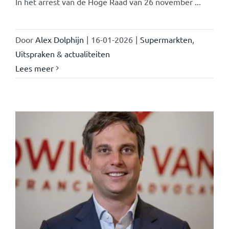
In het arrest van de Hoge Raad van 26 november ...
Door
Alex Dolphijn
|
16-01-2026
|
Supermarkten
,
Uitspraken & actualiteiten
Lees meer