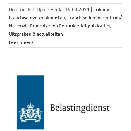
Door
mr. K.T. Op de Hoek
|
19-09-2024
|
Columns
,
Franchise overeenkomsten
,
Franchise-kenniscentrum/
Nationale Franchise- en Formulebrief-publicaties
,
Uitspraken & actualiteiten
Lees meer