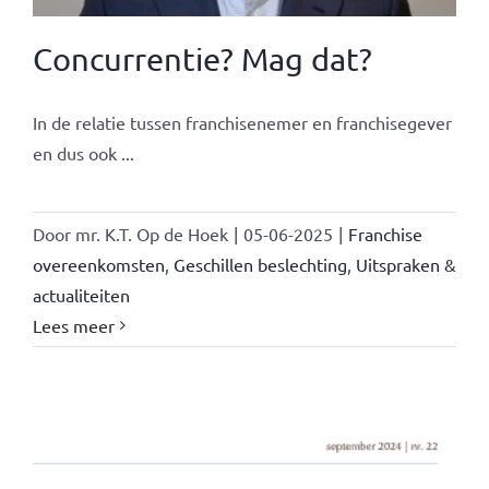
Concurrentie? Mag dat?
In de relatie tussen franchisenemer en franchisegever
en dus ook ...
Door
mr. K.T. Op de Hoek
|
05-06-2025
|
Franchise
overeenkomsten
,
Geschillen beslechting
,
Uitspraken &
actualiteiten
Lees meer