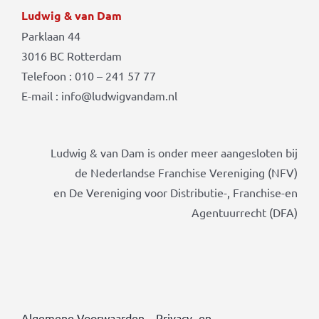
Ludwig & van Dam
Parklaan 44
3016 BC Rotterdam
Telefoon : 010 – 241 57 77
E-mail : info@ludwigvandam.nl
Ludwig & van Dam is onder meer aangesloten bij
de Nederlandse Franchise Vereniging (NFV)
en De Vereniging voor Distributie-, Franchise-en
Agentuurrecht (DFA)
Algemene Voorwaarden
–
Privacy- en