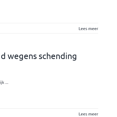
Lees meer
gd wegens schending
k ...
Lees meer