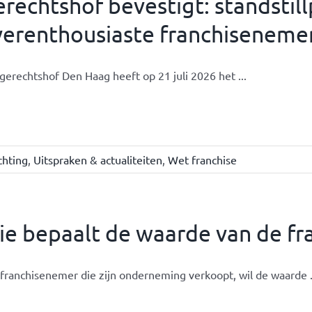
rechtshof bevestigt: standsti
verenthousiaste franchiseneme
gerechtshof Den Haag heeft op 21 juli 2026 het ...
chting
,
Uitspraken & actualiteiten
,
Wet franchise
e bepaalt de waarde van de fr
franchisenemer die zijn onderneming verkoopt, wil de waarde .