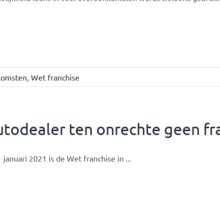
komsten
,
Wet franchise
utodealer ten onrechte geen f
 januari 2021 is de Wet franchise in ...