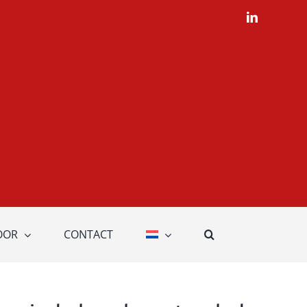
LinkedIn
OOR
CONTACT