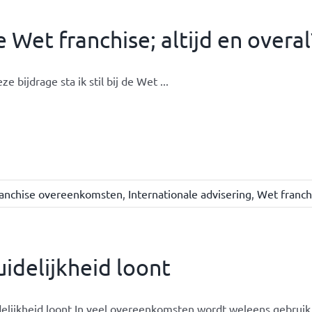
 Wet franchise; altijd en overal
eze bijdrage sta ik stil bij de Wet ...
anchise overeenkomsten
,
Internationale advisering
,
Wet franch
idelijkheid loont
elijkheid loont In veel overeenkomsten wordt weleens gebruik 