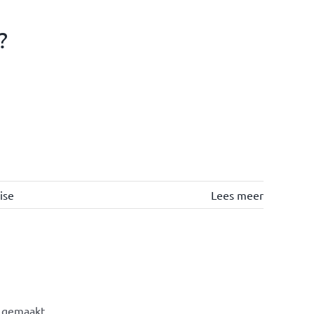
?
ise
Lees meer
gemaakt ...