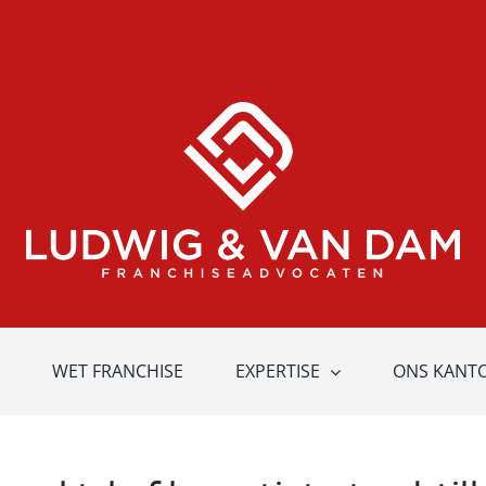
WET FRANCHISE
EXPERTISE
ONS KANT