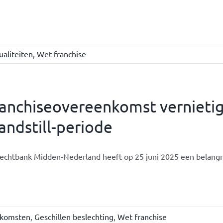
ualiteiten
,
Wet franchise
ranchiseovereenkomst vernieti
andstill-periode
echtbank Midden-Nederland heeft op 25 juni 2025 een belangrij
nkomsten
,
Geschillen beslechting
,
Wet franchise