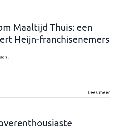
om Maaltijd Thuis: een
ert Heijn-franchisenemers
an ...
Lees meer
 overenthousiaste