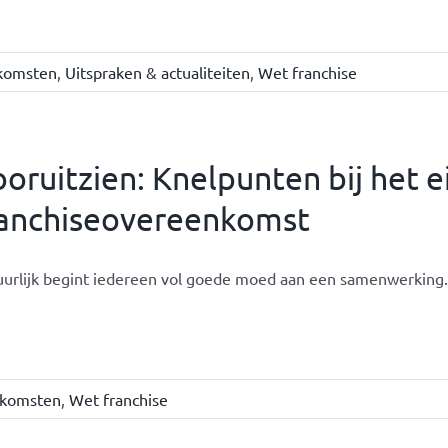
nkomsten
,
Uitspraken & actualiteiten
,
Wet franchise
oruitzien: Knelpunten bij het 
ranchiseovereenkomst
urlijk begint iedereen vol goede moed aan een samenwerking. 
nkomsten
,
Wet franchise