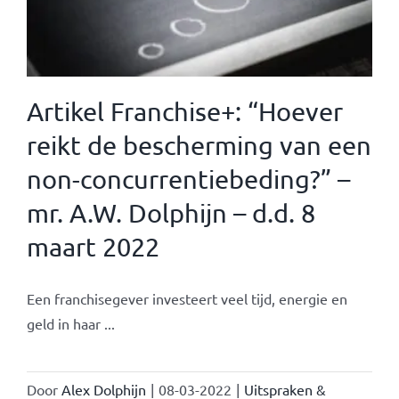
Artikel Franchise+: “Hoever
reikt de bescherming van een
non-concurrentiebeding?” –
mr. A.W. Dolphijn – d.d. 8
maart 2022
Een franchisegever investeert veel tijd, energie en
geld in haar ...
Door
Alex Dolphijn
|
08-03-2022
|
Uitspraken &