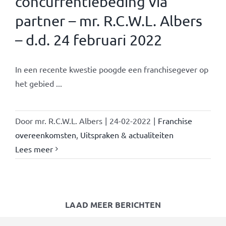
concurrentiebeding via
partner – mr. R.C.W.L. Albers
– d.d. 24 februari 2022
In een recente kwestie poogde een franchisegever op
het gebied ...
Door
mr. R.C.W.L. Albers
|
24-02-2022
|
Franchise
overeenkomsten
,
Uitspraken & actualiteiten
Lees meer
LAAD MEER BERICHTEN