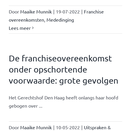
Door
Maaike Munnik
|
19-07-2022
|
Franchise
overeenkomsten
,
Mededinging
Lees meer
De franchiseovereenkomst
onder opschortende
voorwaarde: grote gevolgen
Het Gerechtshof Den Haag heeft onlangs haar hoofd
gebogen over ...
Door
Maaike Munnik
|
10-05-2022
|
Uitspraken &