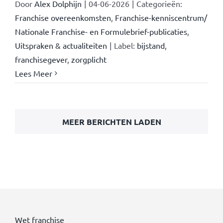
Door
Alex Dolphijn
|
04-06-2026
|
Categorieën:
Franchise overeenkomsten
,
Franchise-kenniscentrum/
Nationale Franchise- en Formulebrief-publicaties
,
Uitspraken & actualiteiten
|
Label:
bijstand
,
franchisegever
,
zorgplicht
Lees Meer
MEER BERICHTEN LADEN
Wet franchise