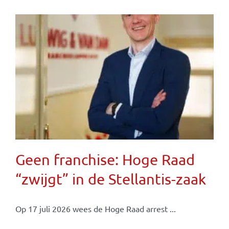
Geen franchise: Hoge Raad
“zwijgt” in de Stellantis-zaak
Op 17 juli 2026 wees de Hoge Raad arrest ...