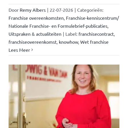
Door
Remy Albers
|
22-07-2026
|
Categorieën:
Franchise overeenkomsten
,
Franchise-kenniscentrum/
Nationale Franchise- en Formulebrief-publicaties
,
Uitspraken & actualiteiten
|
Label:
franchisecontract
,
franchiseovereenkomst
,
knowhow
,
Wet franchise
Lees Meer