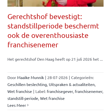
Gerechtshof bevestigt:
standstillperiode beschermt
ook de overenthousiaste
franchisenemer
Het gerechtshof Den Haag heeft op 21 juli 2026 het ...
Door
Maaike Munnik
|
28-07-2026
|
Categorieën:
Geschillen beslechting
,
Uitspraken & actualiteiten
,
Wet franchise
|
Label:
franchisegever
,
franchisenemer
,
standstill-periode
,
Wet franchise
Lees Meer