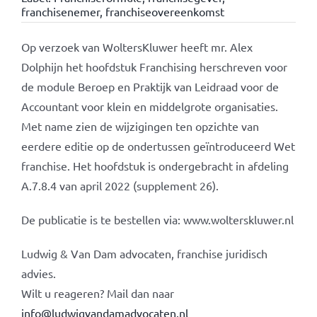
franchisenemer
,
franchiseovereenkomst
Op verzoek van WoltersKluwer heeft mr. Alex
Dolphijn het hoofdstuk Franchising herschreven voor
de module Beroep en Praktijk van Leidraad voor de
Accountant voor klein en middelgrote organisaties.
Met name zien de wijzigingen ten opzichte van
eerdere editie op de ondertussen geïntroduceerd Wet
franchise. Het hoofdstuk is ondergebracht in afdeling
A.7.8.4 van april 2022 (supplement 26).
De publicatie is te bestellen via: www.wolterskluwer.nl
Ludwig & Van Dam advocaten, franchise juridisch
advies.
Wilt u reageren? Mail dan naar
info@ludwigvandamadvocaten.nl