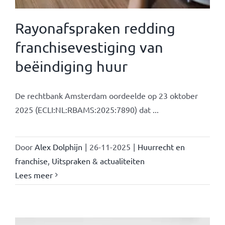
Rayonafspraken redding
franchisevestiging van
beëindiging huur
De rechtbank Amsterdam oordeelde op 23 oktober
2025 (ECLI:NL:RBAMS:2025:7890) dat ...
Door
Alex Dolphijn
|
26-11-2025
|
Huurrecht en
franchise
,
Uitspraken & actualiteiten
Lees meer