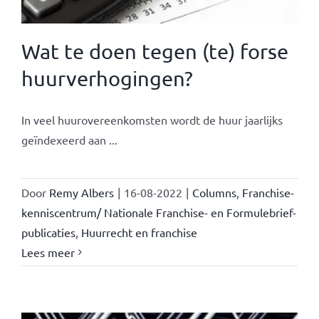
Wat te doen tegen (te) forse
huurverhogingen?
In veel huurovereenkomsten wordt de huur jaarlijks
geïndexeerd aan ...
Door
Remy Albers
|
16-08-2022
|
Columns
,
Franchise-
kenniscentrum/ Nationale Franchise- en Formulebrief-
publicaties
,
Huurrecht en franchise
Lees meer