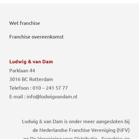
Wet franchise
Franchise overeenkomst
Ludwig & van Dam
Parklaan 44
3016 BC Rotterdam
Telefoon : 010 – 241 57 77
E-mail : info@ludwigvandam.nl
Ludwig & van Dam is onder meer aangesloten bij
de Nederlandse Franchise Vereniging (NFV)
en De Vereniging voor Distributie-, Franchise-en