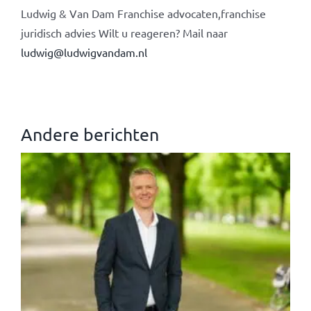
Ludwig & Van Dam Franchise advocaten,franchise
juridisch advies Wilt u reageren? Mail naar
ludwig@ludwigvandam.nl
Andere berichten