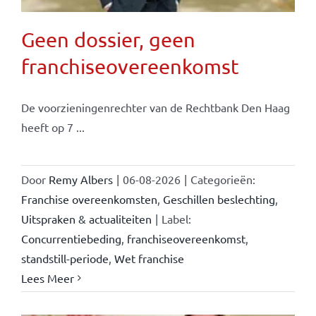
Geen dossier, geen
franchiseovereenkomst
De voorzieningenrechter van de Rechtbank Den Haag
heeft op 7 ...
Door
Remy Albers
|
06-08-2026
|
Categorieën:
Franchise overeenkomsten
,
Geschillen beslechting
,
Uitspraken & actualiteiten
|
Label:
Concurrentiebeding
,
franchiseovereenkomst
,
standstill-periode
,
Wet franchise
Lees Meer