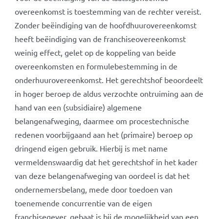
overeenkomst is toestemming van de rechter vereist.
Zonder beëindiging van de hoofdhuurovereenkomst
heeft beëindiging van de franchiseovereenkomst
weinig effect, gelet op de koppeling van beide
overeenkomsten en formulebestemming in de
onderhuurovereenkomst. Het gerechtshof beoordeelt
in hoger beroep de aldus verzochte ontruiming aan de
hand van een (subsidiaire) algemene
belangenafweging, daarmee om procestechnische
redenen voorbijgaand aan het (primaire) beroep op
dringend eigen gebruik. Hierbij is met name
vermeldenswaardig dat het gerechtshof in het kader
van deze belangenafweging van oordeel is dat het
ondernemersbelang, mede door toedoen van
toenemende concurrentie van de eigen
franchisegever, gebaat is bij de mogelijkheid van een