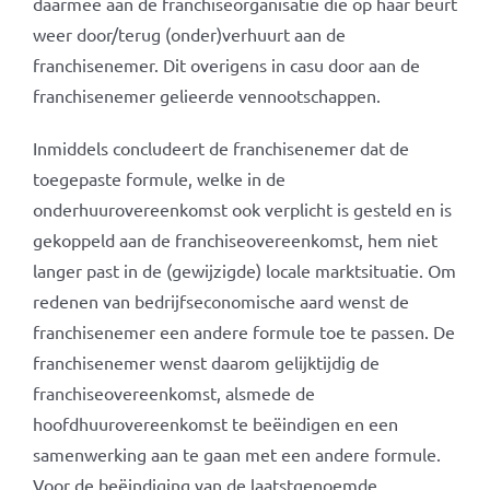
daarmee aan de franchiseorganisatie die op haar beurt
weer door/terug (onder)verhuurt aan de
franchisenemer. Dit overigens in casu door aan de
franchisenemer gelieerde vennootschappen.
Inmiddels concludeert de franchisenemer dat de
toegepaste formule, welke in de
onderhuurovereenkomst ook verplicht is gesteld en is
gekoppeld aan de franchiseovereenkomst, hem niet
langer past in de (gewijzigde) locale marktsituatie. Om
redenen van bedrijfseconomische aard wenst de
franchisenemer een andere formule toe te passen. De
franchisenemer wenst daarom gelijktijdig de
franchiseovereenkomst, alsmede de
hoofdhuurovereenkomst te beëindigen en een
samenwerking aan te gaan met een andere formule.
Voor de beëindiging van de laatstgenoemde