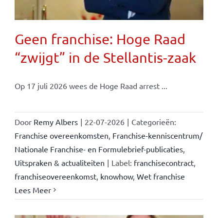
Geen franchise: Hoge Raad
“zwijgt” in de Stellantis-zaak
Op 17 juli 2026 wees de Hoge Raad arrest ...
Door
Remy Albers
|
22-07-2026
|
Categorieën:
Franchise overeenkomsten
,
Franchise-kenniscentrum/
Nationale Franchise- en Formulebrief-publicaties
,
Uitspraken & actualiteiten
|
Label:
franchisecontract
,
franchiseovereenkomst
,
knowhow
,
Wet franchise
Lees Meer