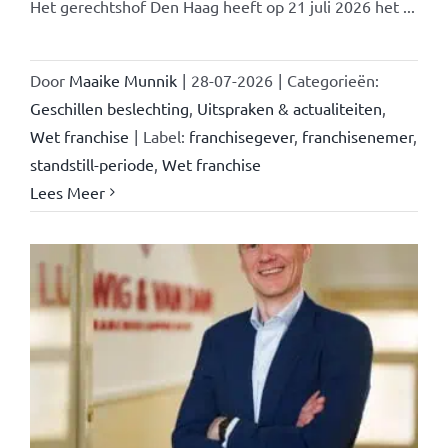
Het gerechtshof Den Haag heeft op 21 juli 2026 het ...
Door
Maaike Munnik
|
28-07-2026
|
Categorieën:
Geschillen beslechting
,
Uitspraken & actualiteiten
,
Wet franchise
|
Label:
franchisegever
,
franchisenemer
,
standstill-periode
,
Wet franchise
Lees Meer