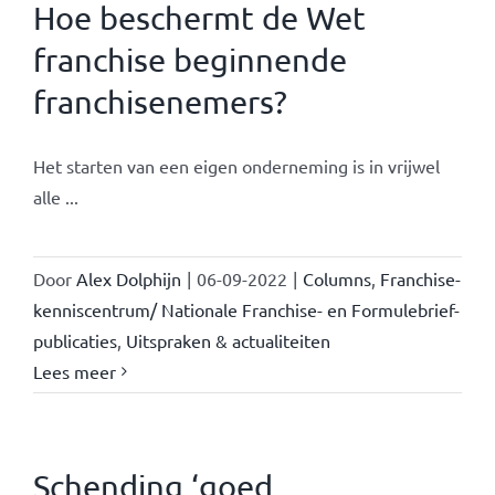
Hoe beschermt de Wet
franchise beginnende
franchisenemers?
Het starten van een eigen onderneming is in vrijwel
alle ...
Door
Alex Dolphijn
|
06-09-2022
|
Columns
,
Franchise-
kenniscentrum/ Nationale Franchise- en Formulebrief-
publicaties
,
Uitspraken & actualiteiten
Lees meer
Schending ‘goed