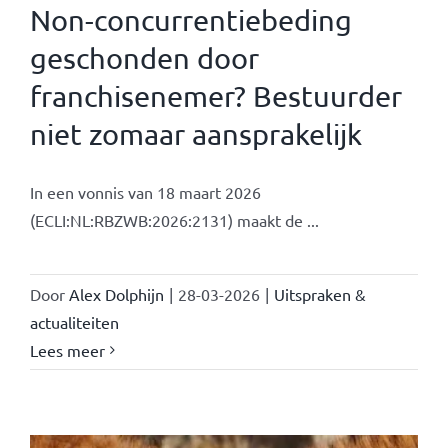
Non-concurrentiebeding
geschonden door
franchisenemer? Bestuurder
niet zomaar aansprakelijk
In een vonnis van 18 maart 2026
(ECLI:NL:RBZWB:2026:2131) maakt de ...
Door
Alex Dolphijn
|
28-03-2026
|
Uitspraken &
actualiteiten
Lees meer