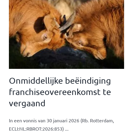
Onmiddellijke beëindiging
franchiseovereenkomst te
vergaand
In een vonnis van 30 januari 2026 (Rb. Rotterdam,
ECLI:NL:RBROT:2026:853) ...