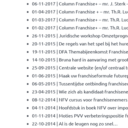
06-11-2017 | Column Franchise+ – mr. J. Sterk
01-04-2017 | Column Franchise + – mr. Th.R. Lu
01-03-2017 | Column Franchise+ – mr. Th.R. Lu
01-02-2017 | Column Franchise+ – mr. Th.R. Lud
26-11-2015 | Juridische workshop Omzetprogn
20-11-2015 | De regels van het spel bij het hu
19-11-2015 | DFA Themabijeenkomst Franchis
14-10-2015 | Bruna hard in aanvaring met groot
25-09-2015 | Centrale website (en/of centraal
01-06-2015 | Maak uw franchiseformule future
06-05-2015 | Tussentijdse ontbinding franchise
23-04-2015 | Wie zich als kandidaat-franchisen
08-12-2014 | NFV cursus voor franchisenemers
04-11-2014 | Hoofdstuk in boek NFV over impor
01-11-2014 | Moties PVV verbeteringspositie 
22-10-2014 | Al is de leugen nog zo snel…