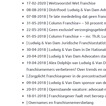
17-02-2020 | Wetsvoorstel Wet franchise
08-08-2018 | Distrifood: Ludwig & Van Dam Ad
07-08-2018 | Te late mededeling dat geen fra
31-05-2018 | Column Franchise+ – 50 procent m
22-05-2018 | Geen exclusief verzorgingsgebied,
01-05-2018 | Column Franchise + – mr. Th.R. Lu
| Ludwig & Van Dam Juridische Franchisestatis
30-04-2018 | Ludwig & Van Dam in De National
20-04-2018 | Ludwig & Van Dam Advocaten stand
19-04-2018 | Alex Dolphijn van Ludwig & Van D
franchisenemers verbeteren? Over trends en on
| Zorgplicht franchisegever in de precontractue
09-04-2018 | Ludwig & Van Dam sponsor van de
20-01-2018 | Openstaande vacature: advocaat-
18-01-2018 | Franchisegever faalt met beroep
| Overnames en franchisenemersbelang