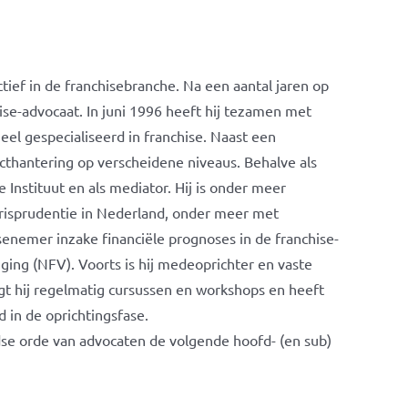
tief in de franchisebranche. Na een aantal jaren op
ise-advocaat. In juni 1996 heeft hij tezamen met
l gespecialiseerd in franchise. Naast een
cthantering op verscheidene niveaus. Behalve als
 Instituut en als mediator. Hij is onder meer
urisprudentie in Nederland, onder meer met
enemer inzake financiële prognoses in de franchise-
iging (NFV). Voorts is hij medeoprichter en vaste
orgt hij regelmatig cursussen en workshops en heeft
in de oprichtingsfase.
se orde van advocaten de volgende hoofd- (en sub)