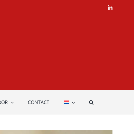
LinkedIn
OOR
CONTACT