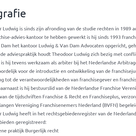
grafie
Ludwig is sinds zijn afronding van de studie rechten in 1989 ac
chise-advies-kantoor te hebben gewerkt is hij sinds 1993 franch
 Dam het kantoor Ludwig & Van Dam Advocaten opgericht, gehee
ide adviespraktijk houdt Theodoor Ludwig zich bezig met confli
is hij tevens werkzaam als arbiter bij het Nederlandse Arbitrage
ordelijk voor de introductie en ontwikkeling van de franchisej
ng tot de verantwoordelijkheden van franchisegever en franchis
Daarnaast is hij bestuurslid van de Nederlandse Franchise Veren
 van de tijdschriften Franchise & Recht en Franchiseplus, verz
elangen Vereniging Franchisenemers Nederland (BVFN) begeleid 
 Ludwig heeft in het rechtsgebiedenregister van de Nederland
bieden geregistreerd:
ne praktijk Burgerlijk recht