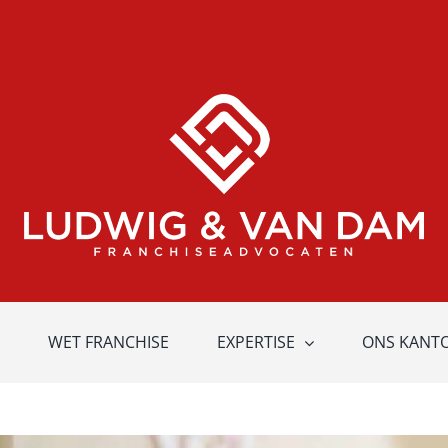
WET FRANCHISE
EXPERTISE
ONS KANT