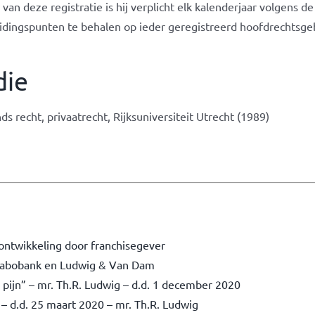
 van deze registratie is hij verplicht elk kalenderjaar volgen
eidingspunten te behalen op ieder geregistreerd hoofdrechtsge
die
s recht, privaatrecht, Rijksuniversiteit Utrecht (1989)
ontwikkeling door franchisegever
 Rabobank en Ludwig & Van Dam
 pijn” – mr. Th.R. Ludwig – d.d. 1 december 2020
 – d.d. 25 maart 2020 – mr. Th.R. Ludwig