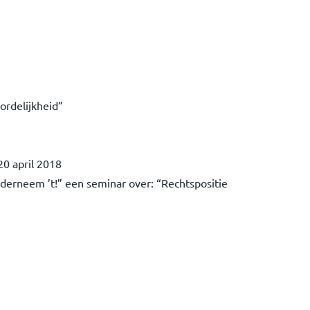
ordelijkheid”
20 april 2018
derneem ’t!” een seminar over: “Rechtspositie