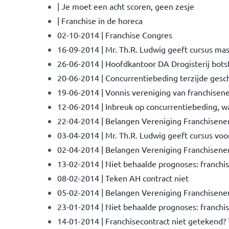
| Je moet een acht scoren, geen zesje
| Franchise in de horeca
02-10-2014 | Franchise Congres
16-09-2014 | Mr. Th.R. Ludwig geeft cursus ma
26-06-2014 | Hoofdkantoor DA Drogisterij bots
20-06-2014 | Concurrentiebeding terzijde gesc
19-06-2014 | Vonnis vereniging van franchisene
12-06-2014 | Inbreuk op concurrentiebeding, wa
22-04-2014 | Belangen Vereniging Franchisene
03-04-2014 | Mr. Th.R. Ludwig geeft cursus vo
02-04-2014 | Belangen Vereniging Franchisene
13-02-2014 | Niet behaalde prognoses: franchis
08-02-2014 | Teken AH contract niet
05-02-2014 | Belangen Vereniging Franchisene
23-01-2014 | Niet behaalde prognoses: franchis
14-01-2014 | Franchisecontract niet geteken