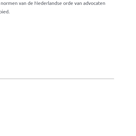
s de normen van de Nederlandse orde van advocaten
bied.