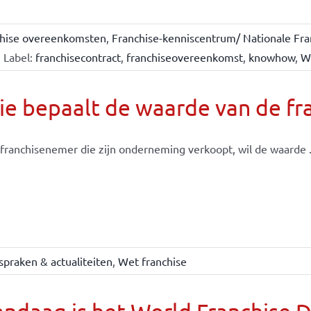
chise overeenkomsten
,
Franchise-kenniscentrum/ Nationale Fra
Label:
franchisecontract
,
franchiseovereenkomst
,
knowhow
,
W
e bepaalt de waarde van de fr
franchisenemer die zijn onderneming verkoopt, wil de waarde .
spraken & actualiteiten
,
Wet franchise