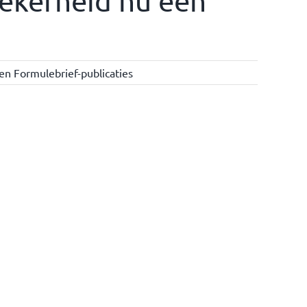
 zekerheid nu een
en Formulebrief-publicaties