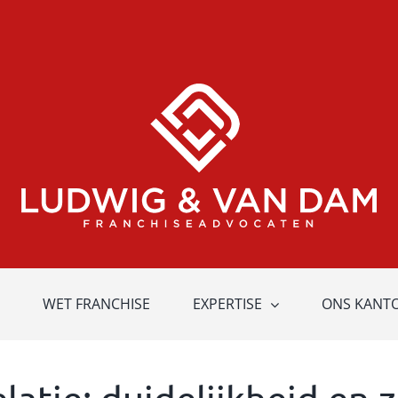
WET FRANCHISE
EXPERTISE
ONS KANT