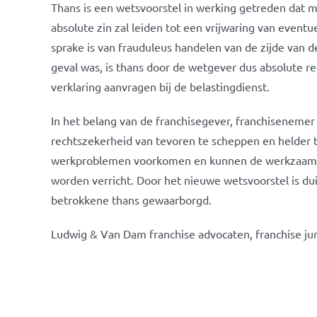
Thans is een wetsvoorstel in werking getreden dat m
absolute zin zal leiden tot een vrijwaring van eventu
sprake is van frauduleus handelen van de zijde van 
geval was, is thans door de wetgever dus absolute r
verklaring aanvragen bij de belastingdienst.
In het belang van de franchisegever, franchisenemer 
rechtszekerheid van tevoren te scheppen en helder
werkproblemen voorkomen en kunnen de werkzaamhe
worden verricht. Door het nieuwe wetsvoorstel is dui
betrokkene thans gewaarborgd.
Ludwig & Van Dam franchise advocaten, franchise jur