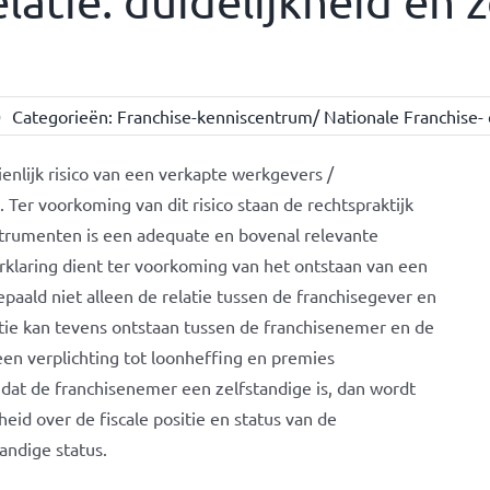
latie: duidelijkheid en
0
Categorieën:
Franchise-kenniscentrum/ Nationale Franchise- 
enlijk risico van een verkapte werkgevers /
. Ter voorkoming van dit risico staan de rechtspraktijk
strumenten is een adequate en bovenal relevante
erklaring dient ter voorkoming van het ontstaan van een
bepaald niet alleen de relatie tussen de franchisegever en
atie kan tevens ontstaan tussen de franchisenemer en de
 een verplichting tot loonheffing en premies
dat de franchisenemer een zelfstandige is, dan wordt
eid over de fiscale positie en status van de
andige status.