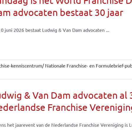
ndaag is het World Franchise 
m advocaten bestaat 30 jaar
0 juni 2026 bestaat Ludwig & Van Dam advocaten ...
chise-kenniscentrum/ Nationale Franchise- en Formulebrief-publ
dwig & Van Dam advocaten al 30
derlandse Franchise Verenigin
ens het jaarevent van de Nederlandse Franchise Vereniging is Lu