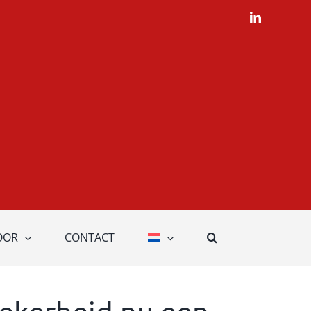
LinkedIn
OOR
CONTACT