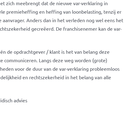
et zich meebrengt dat de nieuwe var-verklaring in
ele premieheffing en heffing van loonbelasting, tenzij er
de aanvrager. Anders dan in het verleden nog wel eens het
echtszekerheid gecreëerd. De franchisenemer kan de var-
én de opdrachtgever / klant is het van belang deze
 te communiceren. Langs deze weg worden (grote)
den voor de duur van de var-verklaring probleemloos
delijkheid en rechtszekerheid in het belang van alle
idisch advies