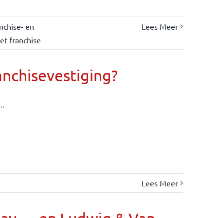
nchise- en
Lees Meer
et franchise
anchisevestiging?
..
Lees Meer