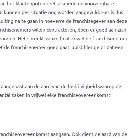
n het klantenpotentieel, alsmede de voorzienbare
n kunnen per situatie nog worden aangevuld. Het is dus
luiting na te gaan in hoeverre de franchisegever aan deze
anchisenemers willen contracteren, doen er goed aan zich
voorzien. Het spreekt vanzelf dat zowel de franchisenemer
et de franchisenemer goed gaat. Juist hier geldt dat een
aangepast aan de aard van de bedrijvigheid waarop de
antal zaken in vrijwel elke franchiseovereenkomst
 franchiseovereenkomst aangaan. Ook dient de aard van de