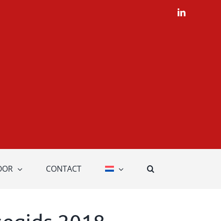
LinkedIn
OOR
CONTACT