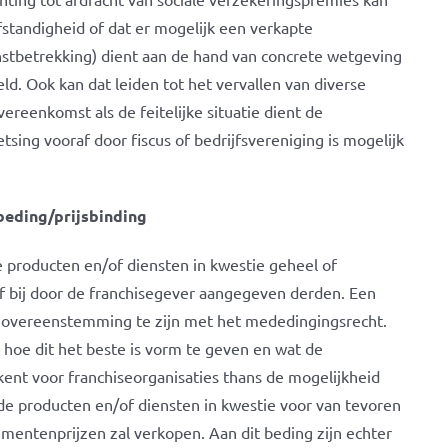
fstandigheid of dat er mogelijk een verkapte
nstbetrekking) dient aan de hand van concrete wetgeving
ld. Ook kan dat leiden tot het vervallen van diverse
ereenkomst als de feitelijke situatie dient de
tsing vooraf door fiscus of bedrijfsvereniging is mogelijk
beding/prijsbinding
e producten en/of diensten in kwestie geheel of
f bij door de franchisegever aangegeven derden. Een
in overeenstemming te zijn met het mededingingsrecht.
 hoe dit het beste is vorm te geven en wat de
ent voor franchiseorganisaties thans de mogelijkheid
e producten en/of diensten in kwestie voor van tevoren
ntenprijzen zal verkopen. Aan dit beding zijn echter