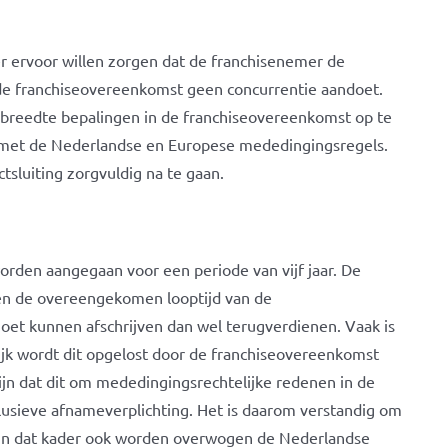
r ervoor willen zorgen dat de franchisenemer de
n de franchiseovereenkomst geen concurrentie aandoet.
dbreedte bepalingen in de franchiseovereenkomst op te
n met de Nederlandse en Europese mededingingsregels.
tsluiting zorgvuldig na te gaan.
orden aangegaan voor een periode van vijf jaar. De
nen de overeengekomen looptijd van de
oet kunnen afschrijven dan wel terugverdienen. Vaak is
aktijk wordt dit opgelost door de franchiseovereenkomst
zijn dat dit om mededingingsrechtelijke redenen in de
lusieve afnameverplichting. Het is daarom verstandig om
e in dat kader ook worden overwogen de Nederlandse