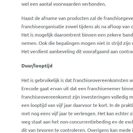
wel een aantal voorwaarden verbonden.
Naast de afname van producten zal de franchisegeve
franchiseorganisatie zowel tijdens als na afloop va
Het is mogelijk daaromtrent binnen een zekere ban
nemen. Ook die bepalingen mogen niet in strijd zij
Het verdient aanbeveling dit voorafgaand aan contrac
Duur/looptijd
Het is gebruikelijk is dat franchiseovereenkomsten w
Erecode gaat ervan uit dat een franchisenemer bin
franchiseovereenkomst zijn investeringen volledig m
een looptijd van vijf jaar daarvoor te kort. In de pr
met nog eens vijf jaar te verlengen. Het kan echter 
weg staat aan het non-concurrentiebeding en de exc
dit van tevoren te controleren. Overigens kan med