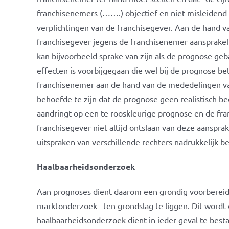
franchisenemers (…….) objectief en niet misleidend mo
verplichtingen van de franchisegever. Aan de hand v
franchisegever jegens de franchisenemer aansprakeli
kan bijvoorbeeld sprake van zijn als de prognose ge
effecten is voorbijgegaan die wel bij de prognose b
franchisenemer aan de hand van de mededelingen van 
behoefde te zijn dat de prognose geen realistisch b
aandringt op een te rooskleurige prognose en de fra
franchisegever niet altijd ontslaan van deze aansprak
uitspraken van verschillende rechters nadrukkelijk b
Haalbaarheidsonderzoek
Aan prognoses dient daarom een grondig voorbereid 
marktonderzoek ten grondslag te liggen. Dit wordt
haalbaarheidsonderzoek dient in ieder geval te besta