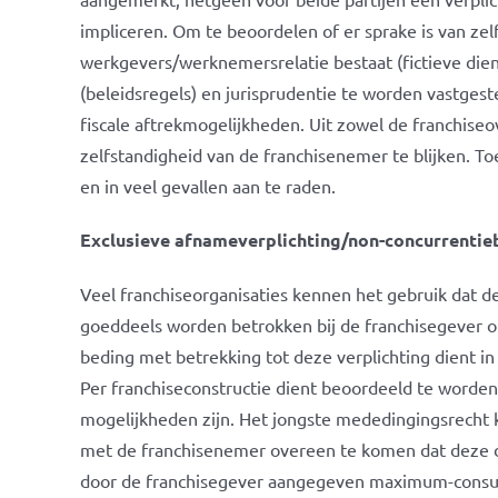
impliceren. Om te beoordelen of er sprake is van zel
werkgevers/werknemersrelatie bestaat (fictieve die
(beleidsregels) en jurisprudentie te worden vastgeste
fiscale aftrekmogelijkheden. Uit zowel de franchiseov
zelfstandigheid van de franchisenemer te blijken. Toe
en in veel gevallen aan te raden.
Exclusieve afnameverplichting/non-concurrentie
Veel franchiseorganisaties kennen het gebruik dat d
goeddeels worden betrokken bij de franchisegever o
beding met betrekking tot deze verplichting dient 
Per franchiseconstructie dient beoordeeld te worden
mogelijkheden zijn. Het jongste mededingingsrecht k
met de franchisenemer overeen te komen dat deze d
door de franchisegever aangegeven maximum-consume