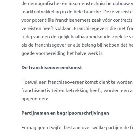
de demografische- èn inkomenstechnische opbouw va
marktontwikkeling in de hele branche. Deze vereiste
voor potentiële franchisenemers zaak vóór contracts
vereisten heeft voldaan. Franchisegevers die met fr
tijdig van een dergelijk haalbaarheidsonderzoek te 
als de franchisegever er alle belang bij hebben dat h
goede voorbereiding het halve werk is.
De franchiseovereenkomst
Hoewel een franchiseovereenkomst dient te worden 
franchiseactiviteiten betrekking heeft, worden een a
opgenomen:
Partijnamen en begripsomschrijvingen
Er mag geen twijfel bestaan over welke partijen de