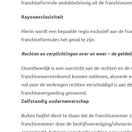
franchiseformule ondubbelzinnig uit de franchiseove
Rayonexclusiviteit
Hierin wordt een bepaalde regio exclusief aan de fra
franchiseformules het geval te zijn.
Rechten en verplichtingen over en weer – de geldel
Onontbeerlijk is een overzicht van de rechten en de 
franchiseovereenkomst kunnen ontlenen, alsmede ee
ruil voor de verkregen rechten verschuldigd is aan d
franchisevergoeding genoemd.
Zelfstandig ondernemerschap
Buiten twijfel dient te staan dat de franchisenemer
franchisenemer door de bedrijfsvereniging/uitvoerin
aangemerkt, hetgeen voor beide partijen een verplic