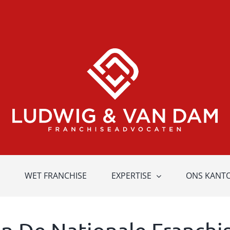
WET FRANCHISE
EXPERTISE
ONS KANT