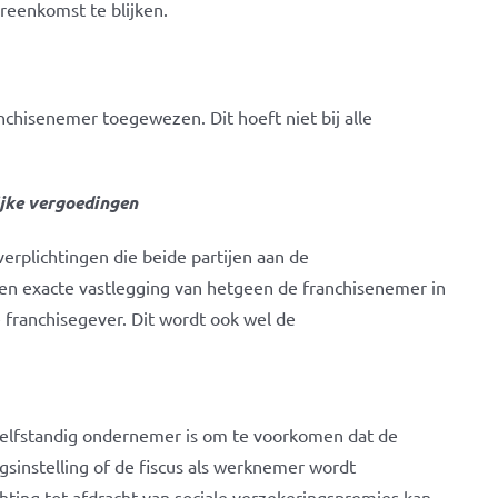
reenkomst te blijken.
nchisenemer toegewezen. Dit hoeft niet bij alle
ijke vergoedingen
verplichtingen die beide partijen aan de
n exacte vastlegging van hetgeen de franchisenemer in
e franchisegever. Dit wordt ook wel de
 zelfstandig ondernemer is om te voorkomen dat de
gsinstelling of de fiscus als werknemer wordt
hting tot afdracht van sociale verzekeringspremies kan