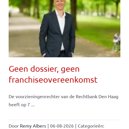
Geen dossier, geen
franchiseovereenkomst
De voorzieningenrechter van de Rechtbank Den Haag
heeft op 7 ...
Door
Remy Albers
|
06-08-2026
|
Categorieën: