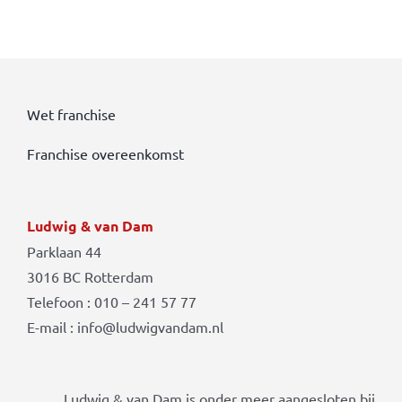
Wet franchise
Franchise overeenkomst
Ludwig & van Dam
Parklaan 44
3016 BC Rotterdam
Telefoon : 010 – 241 57 77
E-mail : info@ludwigvandam.nl
Ludwig & van Dam is onder meer aangesloten bij