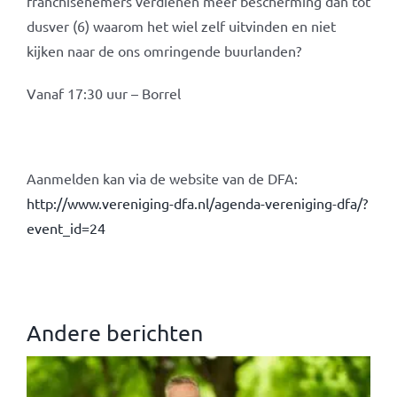
franchisenemers verdienen meer bescherming dan tot
dusver (6) waarom het wiel zelf uitvinden en niet
kijken naar de ons omringende buurlanden?
Vanaf 17:30 uur – Borrel
Aanmelden kan via de website van de DFA:
http://www.vereniging-dfa.nl/agenda-vereniging-dfa/?
event_id=24
Andere berichten