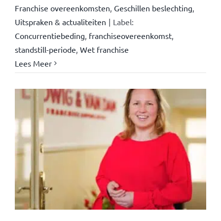
Franchise overeenkomsten
,
Geschillen beslechting
,
Uitspraken & actualiteiten
|
Label:
Concurrentiebeding
,
franchiseovereenkomst
,
standstill-periode
,
Wet franchise
Lees Meer