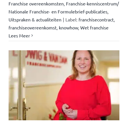
Franchise overeenkomsten
,
Franchise-kenniscentrum/
Nationale Franchise- en Formulebrief-publicaties
,
Uitspraken & actualiteiten
|
Label:
franchisecontract
,
franchiseovereenkomst
,
knowhow
,
Wet franchise
Lees Meer