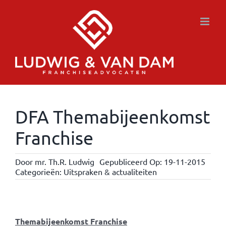
Ga
naar
inhoud
DFA Themabijeenkomst
Franchise
Door
mr. Th.R. Ludwig
Gepubliceerd Op: 19-11-2015
Categorieën:
Uitspraken & actualiteiten
Themabijeenkomst Franchise