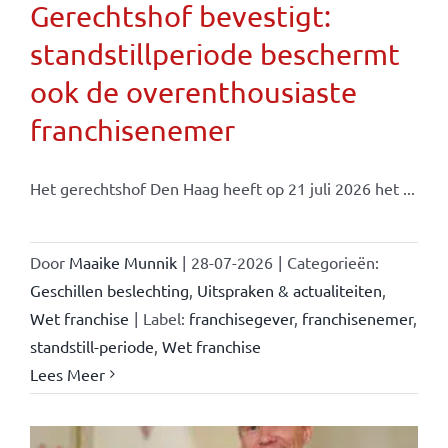
Gerechtshof bevestigt:
standstillperiode beschermt
ook de overenthousiaste
franchisenemer
Het gerechtshof Den Haag heeft op 21 juli 2026 het ...
Door
Maaike Munnik
|
28-07-2026
|
Categorieën:
Geschillen beslechting
,
Uitspraken & actualiteiten
,
Wet franchise
|
Label:
franchisegever
,
franchisenemer
,
standstill-periode
,
Wet franchise
Lees Meer