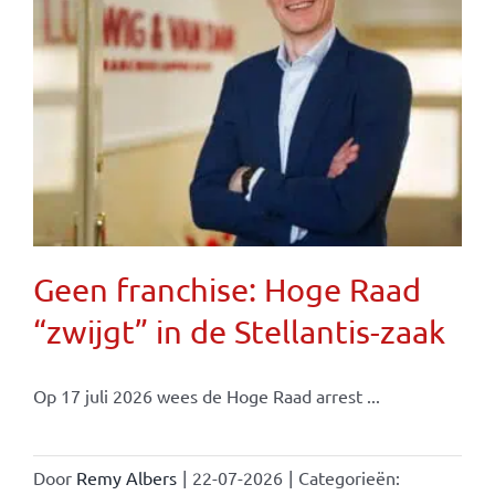
Geen franchise: Hoge Raad
“zwijgt” in de Stellantis-zaak
Op 17 juli 2026 wees de Hoge Raad arrest ...
Door
Remy Albers
|
22-07-2026
|
Categorieën: