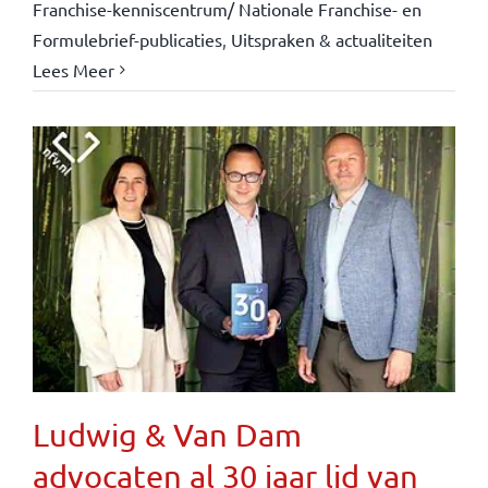
Franchise-kenniscentrum/ Nationale Franchise- en
Formulebrief-publicaties
,
Uitspraken & actualiteiten
Lees Meer
Ludwig & Van Dam
advocaten al 30 jaar lid van