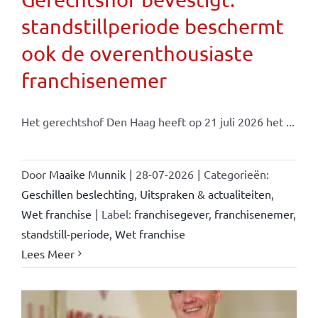
standstillperiode beschermt
ook de overenthousiaste
franchisenemer
Het gerechtshof Den Haag heeft op 21 juli 2026 het ...
Door
Maaike Munnik
|
28-07-2026
|
Categorieën:
Geschillen beslechting
,
Uitspraken & actualiteiten
,
Wet franchise
|
Label:
franchisegever
,
franchisenemer
,
standstill-periode
,
Wet franchise
Lees Meer