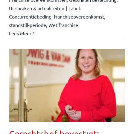
Uitspraken & actualiteiten
|
Label:
Concurrentiebeding
,
franchiseovereenkomst
,
standstill-periode
,
Wet franchise
Lees Meer
Gerechtshof bevestigt: