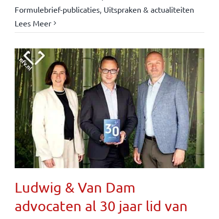
Formulebrief-publicaties
,
Uitspraken & actualiteiten
Lees Meer
Ludwig & Van Dam
advocaten al 30 jaar lid van