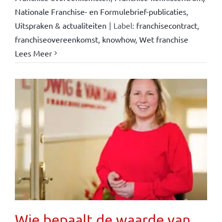
Nationale Franchise- en Formulebrief-publicaties
,
Uitspraken & actualiteiten
|
Label:
franchisecontract
,
franchiseovereenkomst
,
knowhow
,
Wet franchise
Lees Meer
Wie bepaalt de waarde van