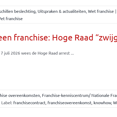
chillen beslechting
,
Uitspraken & actualiteiten
,
Wet franchise
|
et franchise
en franchise: Hoge Raad “zwijgt
7 juli 2026 wees de Hoge Raad arrest ...
chise overeenkomsten
,
Franchise-kenniscentrum/ Nationale Fra
Label:
franchisecontract
,
franchiseovereenkomst
,
knowhow
,
W