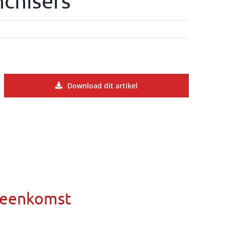
nchisers
Download dit artikel
ereenkomst