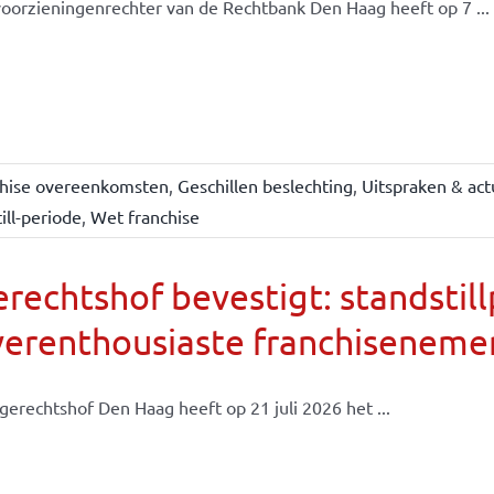
oorzieningenrechter van de Rechtbank Den Haag heeft op 7 ...
chise overeenkomsten
,
Geschillen beslechting
,
Uitspraken & act
ill-periode
,
Wet franchise
rechtshof bevestigt: standsti
verenthousiaste franchiseneme
gerechtshof Den Haag heeft op 21 juli 2026 het ...