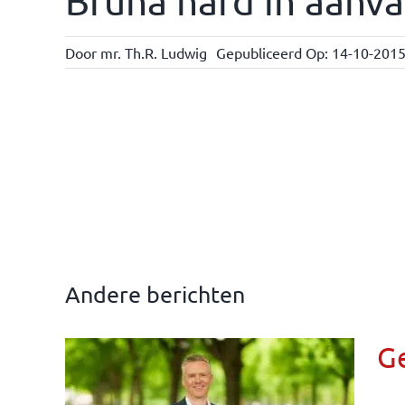
Bruna hard in aanva
Door
mr. Th.R. Ludwig
Gepubliceerd Op: 14-10-201
Andere berichten
G