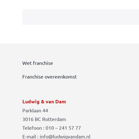
Wet franchise
Franchise overeenkomst
Ludwig & van Dam
Parklaan 44
3016 BC Rotterdam
Telefoon : 010 – 241 57 77
E-mail : info@ludwigvandam.nl