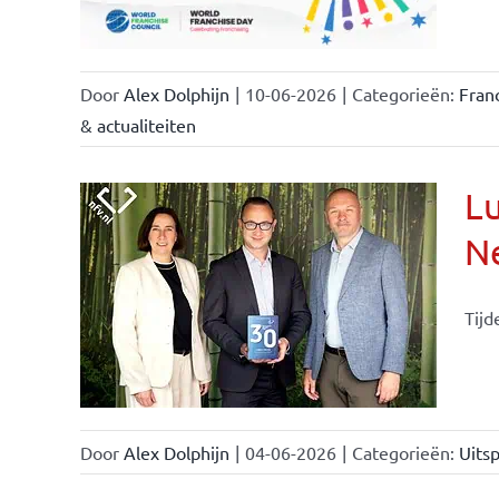
Door
Alex Dolphijn
|
10-06-2026
|
Categorieën:
Fran
& actualiteiten
Lu
Ne
Tijd
Door
Alex Dolphijn
|
04-06-2026
|
Categorieën:
Uitsp