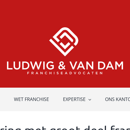
WET FRANCHISE
EXPERTISE
ONS KANT