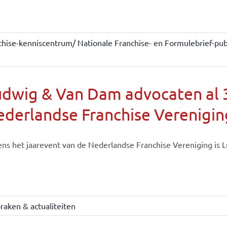
chise-kenniscentrum/ Nationale Franchise- en Formulebrief-publ
dwig & Van Dam advocaten al 30
derlandse Franchise Verenigin
ens het jaarevent van de Nederlandse Franchise Vereniging is Lu
raken & actualiteiten