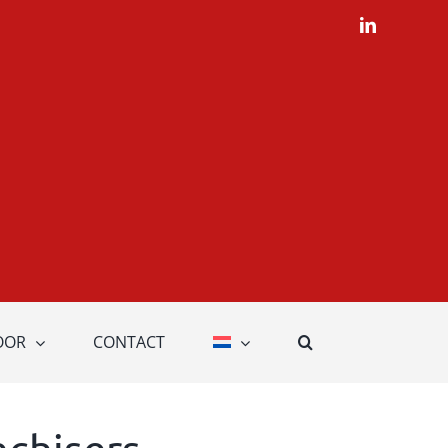
LinkedIn
OOR
CONTACT