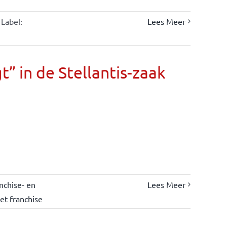
Label:
Lees Meer
” in de Stellantis-zaak
nchise- en
Lees Meer
et franchise