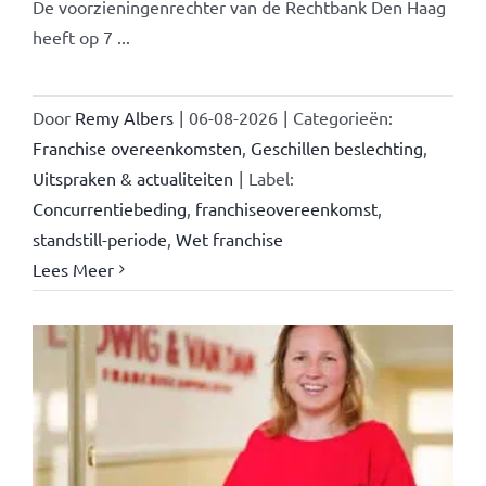
De voorzieningenrechter van de Rechtbank Den Haag
heeft op 7 ...
Door
Remy Albers
|
06-08-2026
|
Categorieën:
Franchise overeenkomsten
,
Geschillen beslechting
,
Uitspraken & actualiteiten
|
Label:
Concurrentiebeding
,
franchiseovereenkomst
,
standstill-periode
,
Wet franchise
Lees Meer