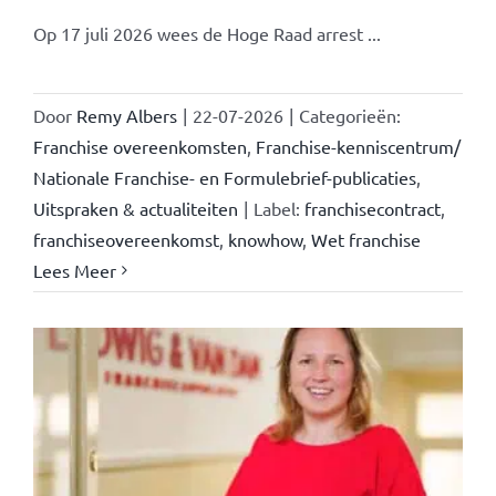
Op 17 juli 2026 wees de Hoge Raad arrest ...
Door
Remy Albers
|
22-07-2026
|
Categorieën:
Franchise overeenkomsten
,
Franchise-kenniscentrum/
Nationale Franchise- en Formulebrief-publicaties
,
Uitspraken & actualiteiten
|
Label:
franchisecontract
,
franchiseovereenkomst
,
knowhow
,
Wet franchise
Lees Meer