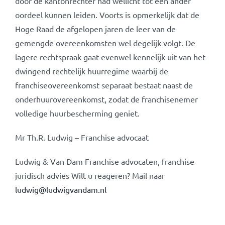
door de kantonrechter had wellicht tot een ander
oordeel kunnen leiden. Voorts is opmerkelijk dat de
Hoge Raad de afgelopen jaren de leer van de
gemengde overeenkomsten wel degelijk volgt. De
lagere rechtspraak gaat evenwel kennelijk uit van het
dwingend rechtelijk huurregime waarbij de
franchiseovereenkomst separaat bestaat naast de
onderhuurovereenkomst, zodat de franchisenemer
volledige huurbescherming geniet.
Mr Th.R. Ludwig – Franchise advocaat
Ludwig & Van Dam Franchise advocaten, franchise
juridisch advies Wilt u reageren? Mail naar
ludwig@ludwigvandam.nl