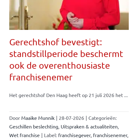
Gerechtshof bevestigt:
standstillperiode beschermt
ook de overenthousiaste
franchisenemer
Het gerechtshof Den Haag heeft op 21 juli 2026 het ...
Door
Maaike Munnik
|
28-07-2026
|
Categorieën:
Geschillen beslechting
,
Uitspraken & actualiteiten
,
Wet franchise
|
Label:
franchisegever
,
franchisenemer
,