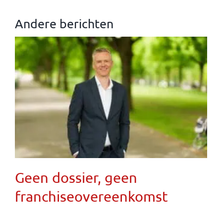
Andere berichten
Geen dossier, geen
franchiseovereenkomst