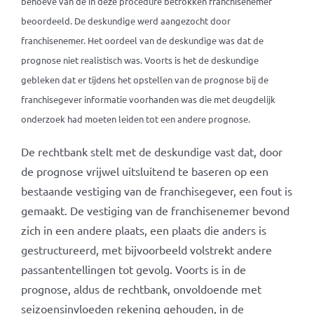
behoeve van de in deze procedure betrokken franchisenemer
beoordeeld. De deskundige werd aangezocht door
franchisenemer. Het oordeel van de deskundige was dat de
prognose niet realistisch was. Voorts is het de deskundige
gebleken dat er tijdens het opstellen van de prognose bij de
franchisegever informatie voorhanden was die met deugdelijk
onderzoek had moeten leiden tot een andere prognose.
De rechtbank stelt met de deskundige vast dat, door
de prognose vrijwel uitsluitend te baseren op een
bestaande vestiging van de franchisegever, een fout is
gemaakt. De vestiging van de franchisenemer bevond
zich in een andere plaats, een plaats die anders is
gestructureerd, met bijvoorbeeld volstrekt andere
passantentellingen tot gevolg. Voorts is in de
prognose, aldus de rechtbank, onvoldoende met
seizoensinvloeden rekening gehouden, in de