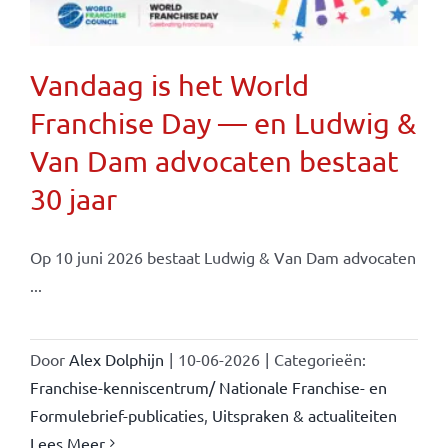
Vandaag is het World
Franchise Day — en Ludwig &
Van Dam advocaten bestaat
30 jaar
Op 10 juni 2026 bestaat Ludwig & Van Dam advocaten
...
Door
Alex Dolphijn
|
10-06-2026
|
Categorieën:
Franchise-kenniscentrum/ Nationale Franchise- en
Formulebrief-publicaties
,
Uitspraken & actualiteiten
Lees Meer