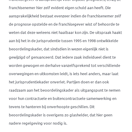
franchisenemer hier zelf evident eigen schuld aan heeft. Die
aansprakelijkheid bestaat evenzeer indien de franchisenemer zelf
de prognose opstelde en de franchisegever wist of behoorde te
weten dat deze weleens niet haalbaar kon zijn. De uitspraak haakt
aan bij het in de jurisprudentie tussen 1995 en 1998 ontwikkelde
beoordelingskader, dat sindsdien in wezen eigenlijk niet is
gewijzigd of genuanceerd. Dat iedere zaak individueel dient te
worden gewogen en derhalve vanzelfsprekend tot verschillende
overwegingen en uitkomsten leidt, is iets heel anders, maar laat
het jurisprudentiekader onverlet. Partijen doen er dan ook
raadzaam aan het beoordelingskader als uitgangspunt te nemen
voor hun contractuele en buitencontractuele samenwerking en
tevens te hanteren bij onverhoopte geschillen. Dit
beoordelingskader is overigens zo glashelder, dat hier geen
nadere regelgeving voor nodig is.