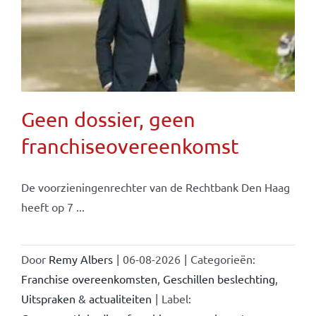
Geen dossier, geen
franchiseovereenkomst
De voorzieningenrechter van de Rechtbank Den Haag
heeft op 7 ...
Door
Remy Albers
|
06-08-2026
|
Categorieën:
Franchise overeenkomsten
,
Geschillen beslechting
,
Uitspraken & actualiteiten
|
Label: