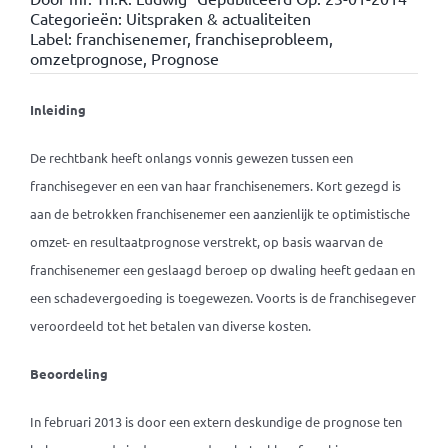
Categorieën:
Uitspraken & actualiteiten
Label:
franchisenemer
,
franchiseprobleem
,
omzetprognose
,
Prognose
Inleiding
De rechtbank heeft onlangs vonnis gewezen tussen een
franchisegever en een van haar franchisenemers. Kort gezegd is
aan de betrokken franchisenemer een aanzienlijk te optimistische
omzet- en resultaatprognose verstrekt, op basis waarvan de
franchisenemer een geslaagd beroep op dwaling heeft gedaan en
een schadevergoeding is toegewezen. Voorts is de franchisegever
veroordeeld tot het betalen van diverse kosten.
Beoordeling
In februari 2013 is door een extern deskundige de prognose ten