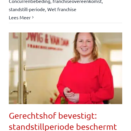
Concurrentiebeding
,
franchiseovereenkomst
,
standstill-periode
,
Wet franchise
Lees Meer
Gerechtshof bevestigt:
standstillperiode beschermt