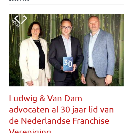
Ludwig & Van Dam
advocaten al 30 jaar lid van
de Nederlandse Franchise
Vereniging