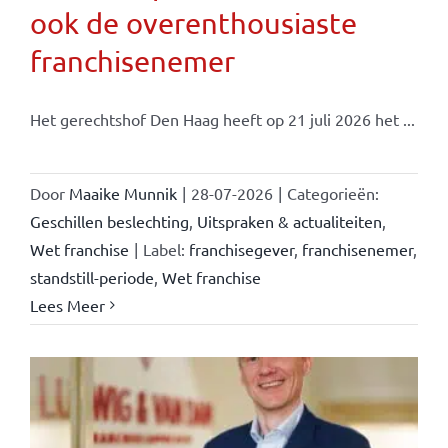
ook de overenthousiaste
franchisenemer
Het gerechtshof Den Haag heeft op 21 juli 2026 het ...
Door
Maaike Munnik
|
28-07-2026
|
Categorieën:
Geschillen beslechting
,
Uitspraken & actualiteiten
,
Wet franchise
|
Label:
franchisegever
,
franchisenemer
,
standstill-periode
,
Wet franchise
Lees Meer