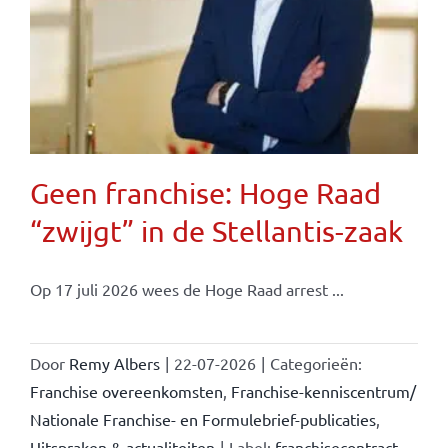
Geen franchise: Hoge Raad
“zwijgt” in de Stellantis-zaak
Op 17 juli 2026 wees de Hoge Raad arrest ...
Door
Remy Albers
|
22-07-2026
|
Categorieën:
Franchise overeenkomsten
,
Franchise-kenniscentrum/
Nationale Franchise- en Formulebrief-publicaties
,
Uitspraken & actualiteiten
|
Label:
franchisecontract
,