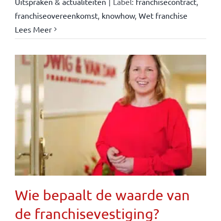
Uitspraken & actualiteiten
|
Label:
franchisecontract
,
franchiseovereenkomst
,
knowhow
,
Wet franchise
Lees Meer
Wie bepaalt de waarde van
de franchisevestiging?