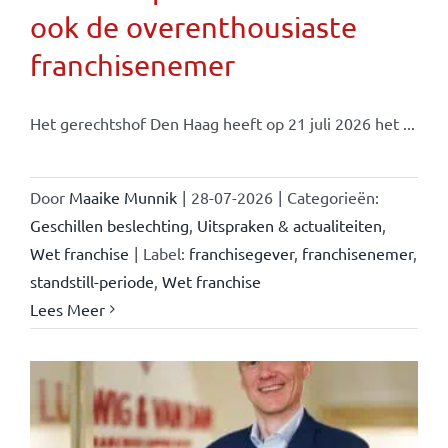
ook de overenthousiaste
franchisenemer
Het gerechtshof Den Haag heeft op 21 juli 2026 het ...
Door
Maaike Munnik
|
28-07-2026
|
Categorieën:
Geschillen beslechting
,
Uitspraken & actualiteiten
,
Wet franchise
|
Label:
franchisegever
,
franchisenemer
,
standstill-periode
,
Wet franchise
Lees Meer