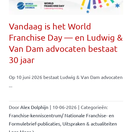
Vandaag is het World
Franchise Day — en Ludwig &
Van Dam advocaten bestaat
30 jaar
Op 10 juni 2026 bestaat Ludwig & Van Dam advocaten
...
Door
Alex Dolphijn
|
10-06-2026
|
Categorieën:
Franchise-kenniscentrum/ Nationale Franchise- en
Formulebrief-publicaties
,
Uitspraken & actualiteiten
Lees Meer