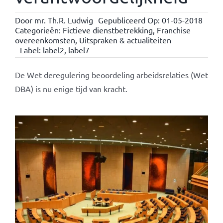
Door
mr. Th.R. Ludwig
Gepubliceerd Op: 01-05-2018
Categorieën:
Fictieve dienstbetrekking
,
Franchise
overeenkomsten
,
Uitspraken & actualiteiten
Label:
label2
,
label7
De Wet deregulering beoordeling arbeidsrelaties (Wet
DBA) is nu enige tijd van kracht.