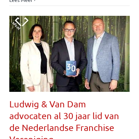
Ludwig & Van Dam
advocaten al 30 jaar lid van
de Nederlandse Franchise