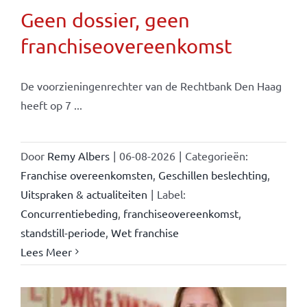
Geen dossier, geen
franchiseovereenkomst
De voorzieningenrechter van de Rechtbank Den Haag
heeft op 7 ...
Door
Remy Albers
|
06-08-2026
|
Categorieën:
Franchise overeenkomsten
,
Geschillen beslechting
,
Uitspraken & actualiteiten
|
Label:
Concurrentiebeding
,
franchiseovereenkomst
,
standstill-periode
,
Wet franchise
Lees Meer