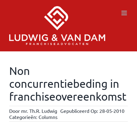
Ga
naar
inhoud
Non
concurrentiebeding in
franchiseovereenkomst
Door
mr. Th.R. Ludwig
Gepubliceerd Op: 28-05-2010
Categorieën:
Columns