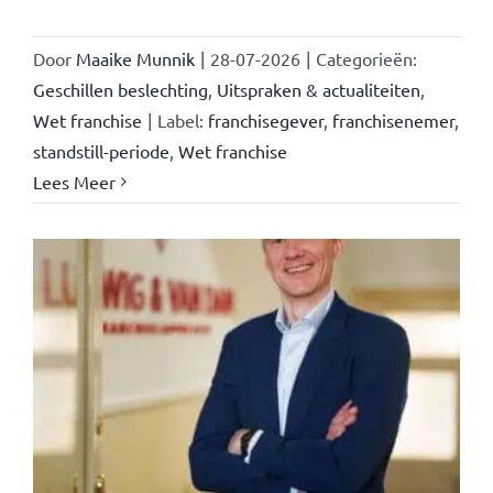
Door
Maaike Munnik
|
28-07-2026
|
Categorieën:
Geschillen beslechting
,
Uitspraken & actualiteiten
,
Wet franchise
|
Label:
franchisegever
,
franchisenemer
,
standstill-periode
,
Wet franchise
Lees Meer