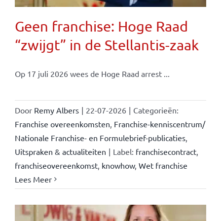
Geen franchise: Hoge Raad
“zwijgt” in de Stellantis-zaak
Op 17 juli 2026 wees de Hoge Raad arrest ...
Door
Remy Albers
|
22-07-2026
|
Categorieën:
Franchise overeenkomsten
,
Franchise-kenniscentrum/
Nationale Franchise- en Formulebrief-publicaties
,
Uitspraken & actualiteiten
|
Label:
franchisecontract
,
franchiseovereenkomst
,
knowhow
,
Wet franchise
Lees Meer