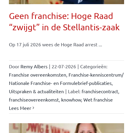
Geen franchise: Hoge Raad
“zwijgt” in de Stellantis-zaak
Op 17 juli 2026 wees de Hoge Raad arrest ...
Door
Remy Albers
|
22-07-2026
|
Categorieën:
Franchise overeenkomsten
,
Franchise-kenniscentrum/
Nationale Franchise- en Formulebrief-publicaties
,
Uitspraken & actualiteiten
|
Label:
franchisecontract
,
franchiseovereenkomst
,
knowhow
,
Wet franchise
Lees Meer