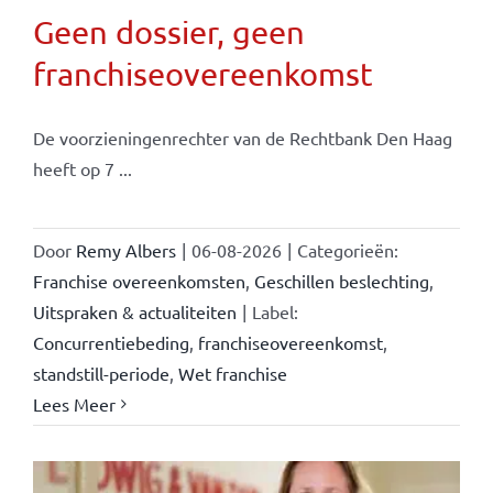
Geen dossier, geen
franchiseovereenkomst
De voorzieningenrechter van de Rechtbank Den Haag
heeft op 7 ...
Door
Remy Albers
|
06-08-2026
|
Categorieën:
Franchise overeenkomsten
,
Geschillen beslechting
,
Uitspraken & actualiteiten
|
Label:
Concurrentiebeding
,
franchiseovereenkomst
,
standstill-periode
,
Wet franchise
Lees Meer