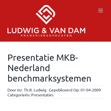
Ga
naar
inhoud
Presentatie MKB-
Nederland
benchmarksystemen
Door
mr. Th.R. Ludwig
Gepubliceerd Op: 01-04-2009
Categorieën:
Presentaties