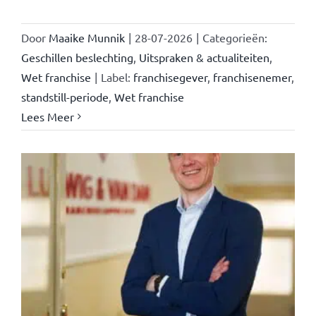
Door
Maaike Munnik
|
28-07-2026
|
Categorieën:
Geschillen beslechting
,
Uitspraken & actualiteiten
,
Wet franchise
|
Label:
franchisegever
,
franchisenemer
,
standstill-periode
,
Wet franchise
Lees Meer