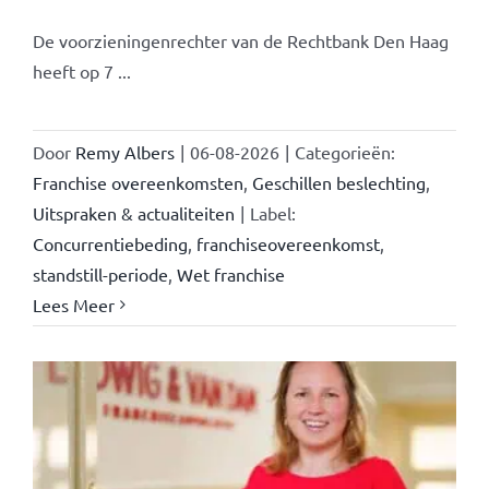
De voorzieningenrechter van de Rechtbank Den Haag
heeft op 7 ...
Door
Remy Albers
|
06-08-2026
|
Categorieën:
Franchise overeenkomsten
,
Geschillen beslechting
,
Uitspraken & actualiteiten
|
Label:
Concurrentiebeding
,
franchiseovereenkomst
,
standstill-periode
,
Wet franchise
Lees Meer