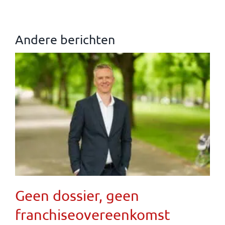
Andere berichten
Geen dossier, geen
franchiseovereenkomst