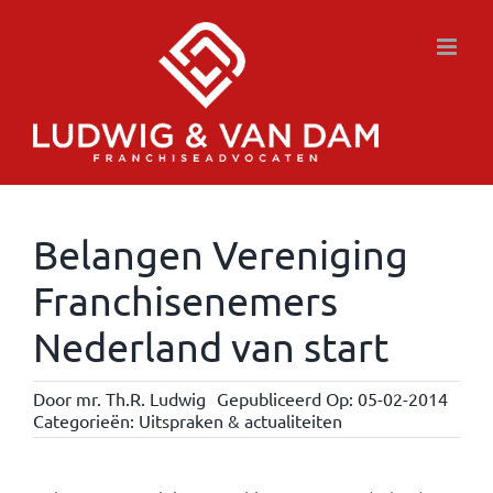
Ga
naar
inhoud
Belangen Vereniging
Franchisenemers
Nederland van start
Door
mr. Th.R. Ludwig
Gepubliceerd Op: 05-02-2014
Categorieën:
Uitspraken & actualiteiten