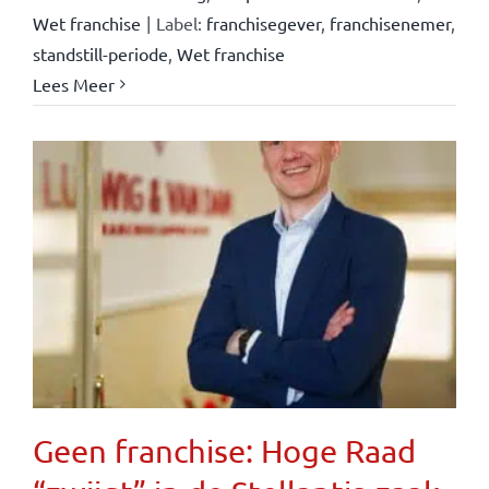
Wet franchise
|
Label:
franchisegever
,
franchisenemer
,
standstill-periode
,
Wet franchise
Lees Meer
Geen franchise: Hoge Raad