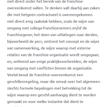
niet direct onder het bereik van de franchise-
overeenkomst vallen. Te denken valt daarbij aan zaken
die met hetgeen contractueel is overeengekomen
niet direct enig raakvlak hebben, zoals de wijze van
omgang met collega-franchisenemers en/of de
franchisegever, het doen van uitlatingen naar derden,
bijvoorbeeld de pers, omtrent het concept en de wijze
van samenwerking, de wijze waarop met externe
relaties van de franchise-organisatie wordt omgegaan,
en, ontleend aan enige praktijkvoorbeelden, de wijze
van omgang met conflicten binnen de organisatie.
Veelal bevat de franchise-overeenkomst een
geschillenregeling, maar die omvat over het algemeen
slechts formele bepalingen met betrekking tot de
wijze waarop een geschil aanhangig dient te worden
gemaakt en voor welke instantie dat dient te