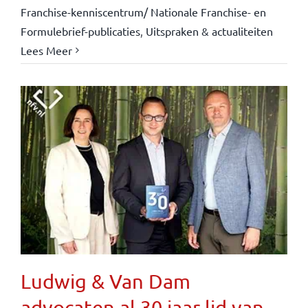
Franchise-kenniscentrum/ Nationale Franchise- en
Formulebrief-publicaties
,
Uitspraken & actualiteiten
Lees Meer
Ludwig & Van Dam
advocaten al 30 jaar lid van