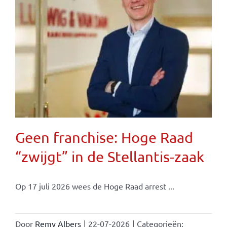
Geen franchise: Hoge Raad
“zwijgt” in de Stellantis-zaak
Op 17 juli 2026 wees de Hoge Raad arrest ...
Door
Remy Albers
|
22-07-2026
|
Categorieën: