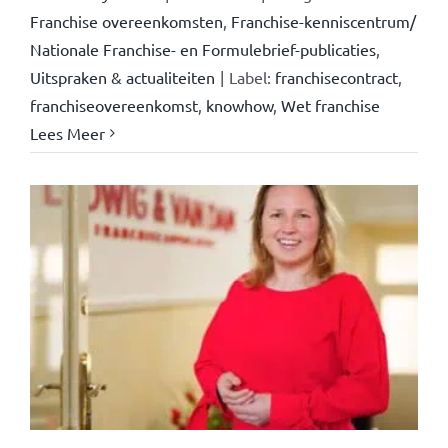
Franchise overeenkomsten
,
Franchise-kenniscentrum/
Nationale Franchise- en Formulebrief-publicaties
,
Uitspraken & actualiteiten
|
Label:
franchisecontract
,
franchiseovereenkomst
,
knowhow
,
Wet franchise
Lees Meer