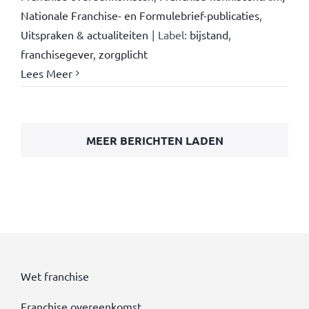
Nationale Franchise- en Formulebrief-publicaties
,
Uitspraken & actualiteiten
|
Label:
bijstand
,
franchisegever
,
zorgplicht
Lees Meer
MEER BERICHTEN LADEN
Wet franchise
Franchise overeenkomst