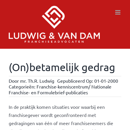
Ga
naar
inhoud
(On)betamelijk gedrag
Door
mr. Th.R. Ludwig
Gepubliceerd Op: 01-01-2000
Categorieën:
Franchise-kenniscentrum/ Nationale
Franchise- en Formulebrief-publicaties
In de praktijk komen situaties voor waarbij een
franchisegever wordt geconfronteerd met
gedragingen van één of meer franchisenemers die