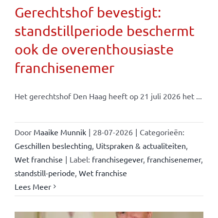
Gerechtshof bevestigt:
standstillperiode beschermt
ook de overenthousiaste
franchisenemer
Het gerechtshof Den Haag heeft op 21 juli 2026 het ...
Door
Maaike Munnik
|
28-07-2026
|
Categorieën:
Geschillen beslechting
,
Uitspraken & actualiteiten
,
Wet franchise
|
Label:
franchisegever
,
franchisenemer
,
standstill-periode
,
Wet franchise
Lees Meer