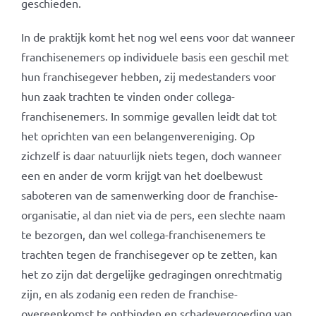
geschieden.
In de praktijk komt het nog wel eens voor dat wanneer
franchisenemers op individuele basis een geschil met
hun franchisegever hebben, zij medestanders voor
hun zaak trachten te vinden onder collega-
franchisenemers. In sommige gevallen leidt dat tot
het oprichten van een belangenvereniging. Op
zichzelf is daar natuurlijk niets tegen, doch wanneer
een en ander de vorm krijgt van het doelbewust
saboteren van de samenwerking door de franchise-
organisatie, al dan niet via de pers, een slechte naam
te bezorgen, dan wel collega-franchisenemers te
trachten tegen de franchisegever op te zetten, kan
het zo zijn dat dergelijke gedragingen onrechtmatig
zijn, en als zodanig een reden de franchise-
overeenkomst te ontbinden en schadevergoeding van