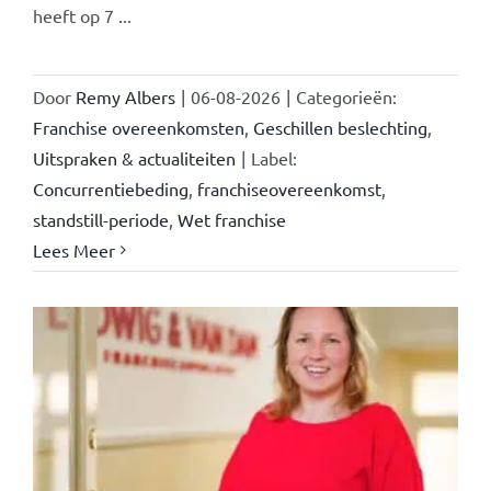
heeft op 7 ...
Door
Remy Albers
|
06-08-2026
|
Categorieën:
Franchise overeenkomsten
,
Geschillen beslechting
,
Uitspraken & actualiteiten
|
Label:
Concurrentiebeding
,
franchiseovereenkomst
,
standstill-periode
,
Wet franchise
Lees Meer