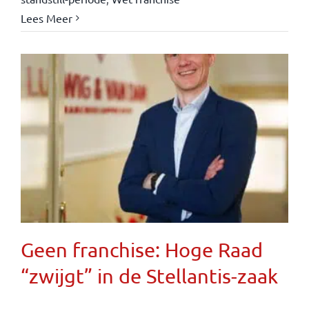
Lees Meer
Geen franchise: Hoge Raad
“zwijgt” in de Stellantis-zaak