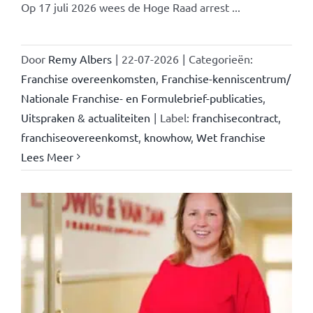
Op 17 juli 2026 wees de Hoge Raad arrest ...
Door
Remy Albers
|
22-07-2026
|
Categorieën:
Franchise overeenkomsten
,
Franchise-kenniscentrum/
Nationale Franchise- en Formulebrief-publicaties
,
Uitspraken & actualiteiten
|
Label:
franchisecontract
,
franchiseovereenkomst
,
knowhow
,
Wet franchise
Lees Meer