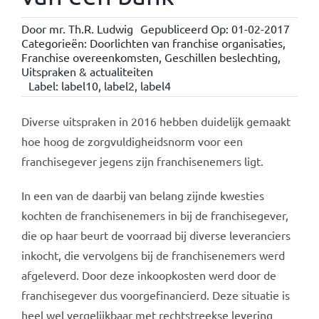
Door
mr. Th.R. Ludwig
Gepubliceerd Op: 01-02-2017
Categorieën:
Doorlichten van franchise organisaties
,
Franchise overeenkomsten
,
Geschillen beslechting
,
Uitspraken & actualiteiten
Label:
label10
,
label2
,
label4
Diverse uitspraken in 2016 hebben duidelijk gemaakt
hoe hoog de zorgvuldigheidsnorm voor een
franchisegever jegens zijn franchisenemers ligt.
In een van de daarbij van belang zijnde kwesties
kochten de franchisenemers in bij de franchisegever,
die op haar beurt de voorraad bij diverse leveranciers
inkocht, die vervolgens bij de franchisenemers werd
afgeleverd. Door deze inkoopkosten werd door de
franchisegever dus voorgefinancierd. Deze situatie is
heel wel vergelijkbaar met rechtstreekse levering