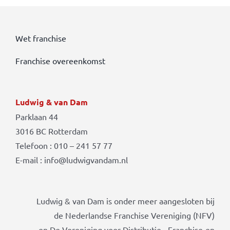
Wet franchise
Franchise overeenkomst
Ludwig & van Dam
Parklaan 44
3016 BC Rotterdam
Telefoon : 010 – 241 57 77
E-mail : info@ludwigvandam.nl
Ludwig & van Dam is onder meer aangesloten bij
de Nederlandse Franchise Vereniging (NFV)
en De Vereniging voor Distributie-, Franchise-en