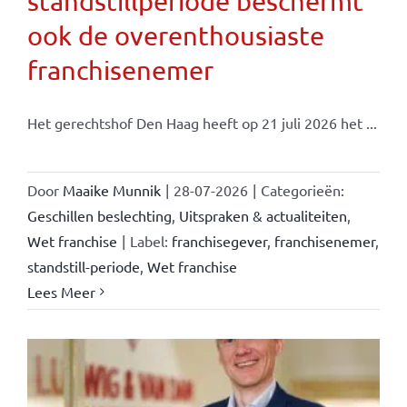
standstillperiode beschermt
ook de overenthousiaste
franchisenemer
Het gerechtshof Den Haag heeft op 21 juli 2026 het ...
Door
Maaike Munnik
|
28-07-2026
|
Categorieën:
Geschillen beslechting
,
Uitspraken & actualiteiten
,
Wet franchise
|
Label:
franchisegever
,
franchisenemer
,
standstill-periode
,
Wet franchise
Lees Meer