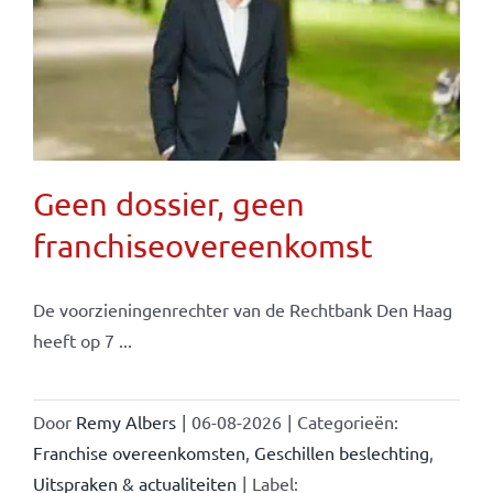
Geen dossier, geen
franchiseovereenkomst
De voorzieningenrechter van de Rechtbank Den Haag
heeft op 7 ...
Door
Remy Albers
|
06-08-2026
|
Categorieën:
Franchise overeenkomsten
,
Geschillen beslechting
,
Uitspraken & actualiteiten
|
Label: