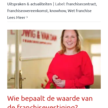
Uitspraken & actualiteiten
|
Label:
franchisecontract
,
franchiseovereenkomst
,
knowhow
,
Wet franchise
Lees Meer
Wie bepaalt de waarde van
de franchisevestiging?