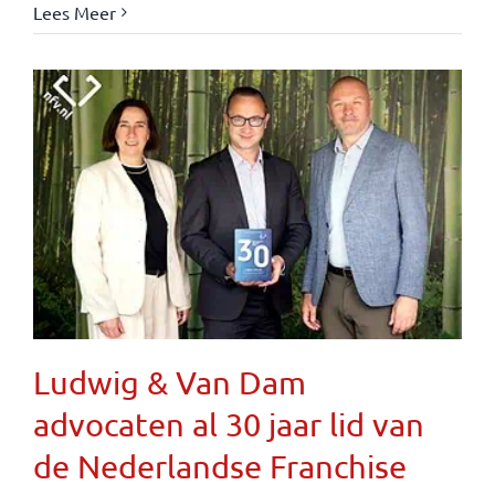
Lees Meer
Ludwig & Van Dam
advocaten al 30 jaar lid van
de Nederlandse Franchise