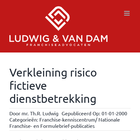
Ga
naar
inhoud
Verkleining risico
fictieve
dienstbetrekking
Door
mr. Th.R. Ludwig
Gepubliceerd Op: 01-01-2000
Categorieën:
Franchise-kenniscentrum/ Nationale
Franchise- en Formulebrief-publicaties