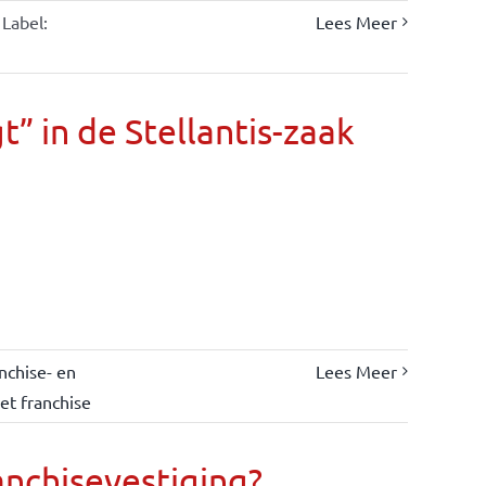
Label:
Lees Meer
” in de Stellantis-zaak
nchise- en
Lees Meer
et franchise
anchisevestiging?