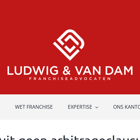
WET FRANCHISE
EXPERTISE
ONS KANT