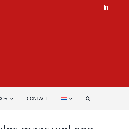
LinkedIn
OOR
CONTACT