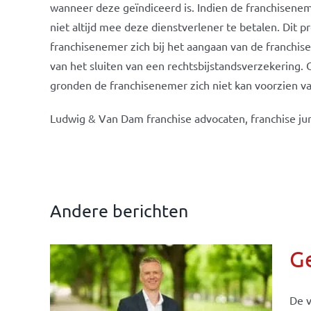
wanneer deze geïndiceerd is. Indien de franchisenem
niet altijd mee deze dienstverlener te betalen. Di
franchisenemer zich bij het aangaan van de franchis
van het sluiten van een rechtsbijstandsverzekering.
gronden de franchisenemer zich niet kan voorzien v
Ludwig & Van Dam franchise advocaten, franchise jur
Andere berichten
G
De v