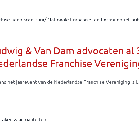
chise-kenniscentrum/ Nationale Franchise- en Formulebrief-publ
dwig & Van Dam advocaten al 30
derlandse Franchise Verenigin
ens het jaarevent van de Nederlandse Franchise Vereniging is Lu
raken & actualiteiten