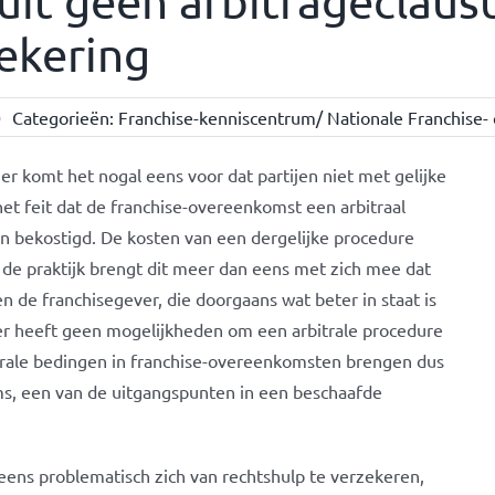
uit geen arbitrageclaus
ekering
0
Categorieën:
Franchise-kenniscentrum/ Nationale Franchise- 
er komt het nogal eens voor dat partijen niet met gelijke
het feit dat de franchise-overeenkomst een arbitraal
en bekostigd. De kosten van een dergelijke procedure
 de praktijk brengt dit meer dan eens met zich mee dat
n de franchisegever, die doorgaans wat beter in staat is
mer heeft geen mogelijkheden om een arbitrale procedure
itrale bedingen in franchise-overeenkomsten brengen dus
ms, een van de uitgangspunten in een beschaafde
eens problematisch zich van rechtshulp te verzekeren,