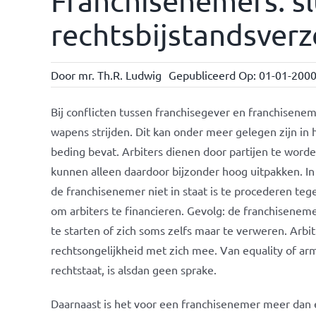
Franchisenemers: sl
rechtsbijstandsverz
Door
mr. Th.R. Ludwig
Gepubliceerd Op: 01-01-200
Bij conflicten tussen franchisegever en franchisenem
wapens strijden. Dit kan onder meer gelegen zijn in 
beding bevat. Arbiters dienen door partijen te word
kunnen alleen daardoor bijzonder hoog uitpakken. In
de franchisenemer niet in staat is te procederen tege
om arbiters te financieren. Gevolg: de franchisene
te starten of zich soms zelfs maar te verweren. Arb
rechtsongelijkheid met zich mee. Van equality of ar
rechtstaat, is alsdan geen sprake.
Daarnaast is het voor een franchisenemer meer dan 