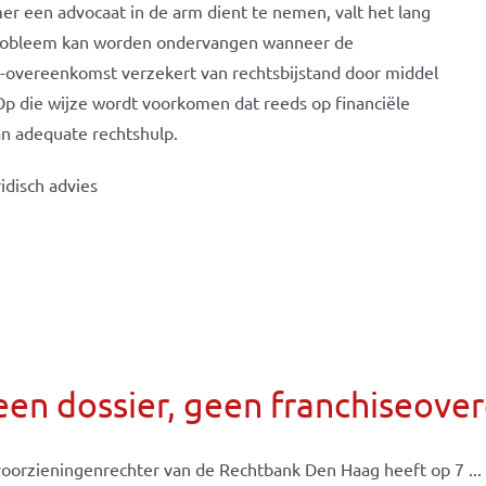
er een advocaat in de arm dient te nemen, valt het lang
t probleem kan worden ondervangen wanneer de
e-overeenkomst verzekert van rechtsbijstand door middel
 Op die wijze wordt voorkomen dat reeds op financiële
an adequate rechtshulp.
idisch advies
een dossier, geen franchiseov
oorzieningenrechter van de Rechtbank Den Haag heeft op 7 ...