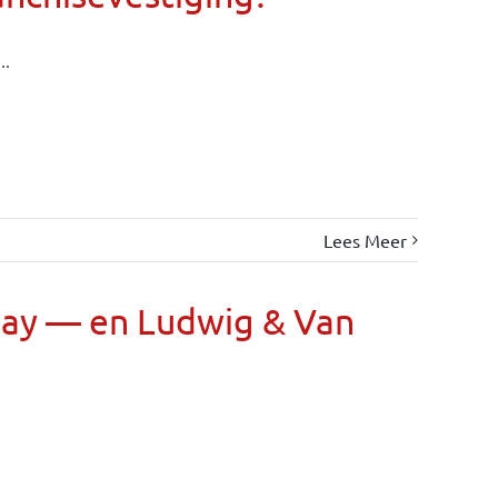
..
Lees Meer
Day — en Ludwig & Van