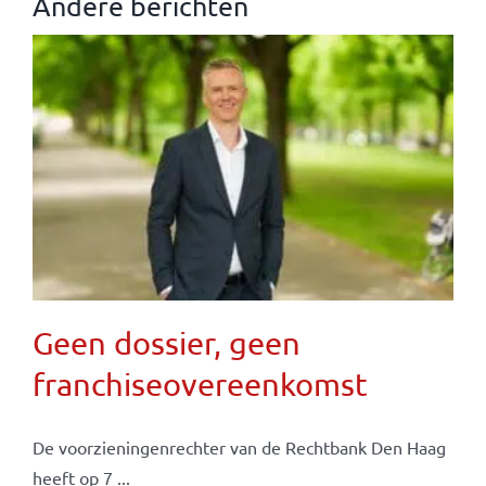
Andere berichten
Geen dossier, geen
franchiseovereenkomst
De voorzieningenrechter van de Rechtbank Den Haag
heeft op 7 ...