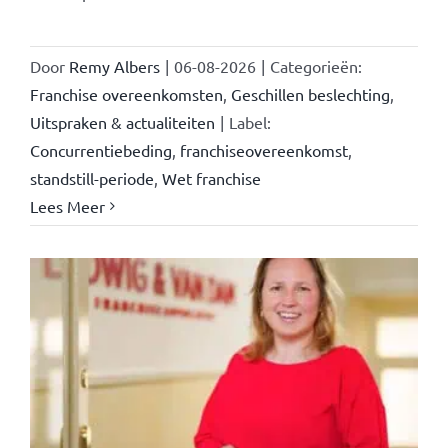
Door
Remy Albers
|
06-08-2026
|
Categorieën:
Franchise overeenkomsten
,
Geschillen beslechting
,
Uitspraken & actualiteiten
|
Label:
Concurrentiebeding
,
franchiseovereenkomst
,
standstill-periode
,
Wet franchise
Lees Meer