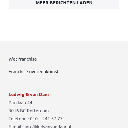
MEER BERICHTEN LADEN
Wet franchise
Franchise overeenkomst
Ludwig & van Dam
Parklaan 44
3016 BC Rotterdam
Telefoon : 010 – 241 57 77
E-mail : info@ludwigvandam.nl