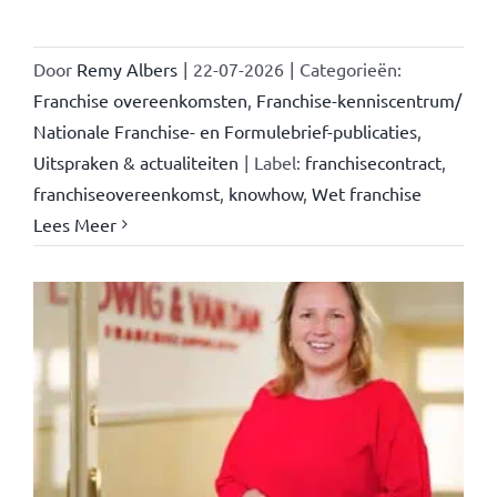
Door
Remy Albers
|
22-07-2026
|
Categorieën:
Franchise overeenkomsten
,
Franchise-kenniscentrum/
Nationale Franchise- en Formulebrief-publicaties
,
Uitspraken & actualiteiten
|
Label:
franchisecontract
,
franchiseovereenkomst
,
knowhow
,
Wet franchise
Lees Meer