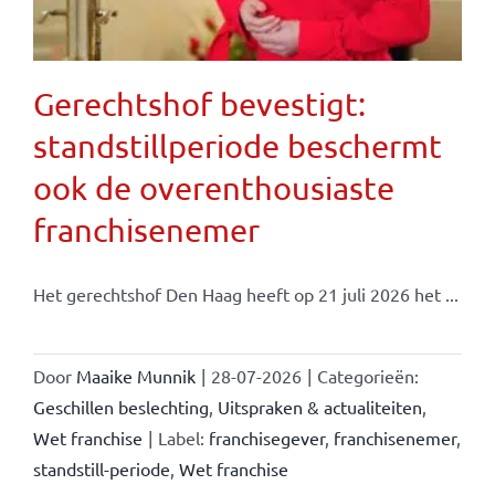
Gerechtshof bevestigt:
standstillperiode beschermt
ook de overenthousiaste
franchisenemer
Het gerechtshof Den Haag heeft op 21 juli 2026 het ...
Door
Maaike Munnik
|
28-07-2026
|
Categorieën:
Geschillen beslechting
,
Uitspraken & actualiteiten
,
Wet franchise
|
Label:
franchisegever
,
franchisenemer
,
standstill-periode
,
Wet franchise