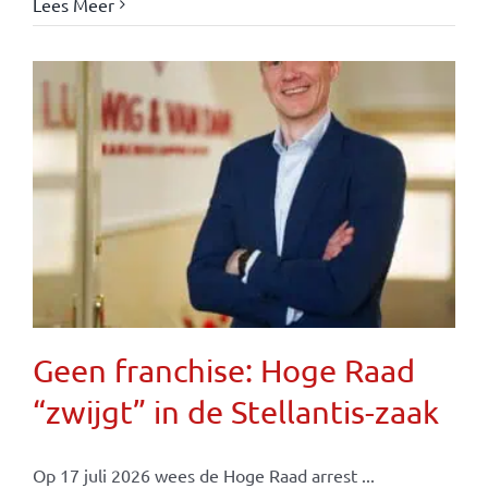
Lees Meer
Geen franchise: Hoge Raad
“zwijgt” in de Stellantis-zaak
Op 17 juli 2026 wees de Hoge Raad arrest ...