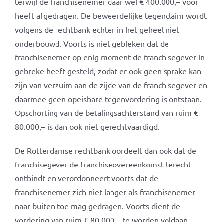
terwijl de franchisenemer daar wel € 400.000,– voor
heeft afgedragen. De beweerdelijke tegenclaim wordt
volgens de rechtbank echter in het geheel niet
onderbouwd. Voorts is niet gebleken dat de
franchisenemer op enig moment de franchisegever in
gebreke heeft gesteld, zodat er ook geen sprake kan
zijn van verzuim aan de zijde van de franchisegever en
daarmee geen opeisbare tegenvordering is ontstaan.
Opschorting van de betalingsachterstand van ruim €
80.000,– is dan ook niet gerechtvaardigd.
De Rotterdamse rechtbank oordeelt dan ook dat de
franchisegever de franchiseovereenkomst terecht
ontbindt en verordonneert voorts dat de
franchisenemer zich niet langer als franchisenemer
naar buiten toe mag gedragen. Voorts dient de
vordering van ruim € 80.000,– te worden voldaan.