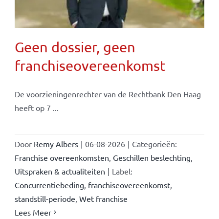
Geen dossier, geen
franchiseovereenkomst
De voorzieningenrechter van de Rechtbank Den Haag
heeft op 7 ...
Door
Remy Albers
|
06-08-2026
|
Categorieën:
Franchise overeenkomsten
,
Geschillen beslechting
,
Uitspraken & actualiteiten
|
Label:
Concurrentiebeding
,
franchiseovereenkomst
,
standstill-periode
,
Wet franchise
Lees Meer