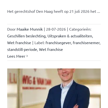
Het gerechtshof Den Haag heeft op 21 juli 2026 het ...
Door
Maaike Munnik
|
28-07-2026
|
Categorieën:
Geschillen beslechting
,
Uitspraken & actualiteiten
,
Wet franchise
|
Label:
franchisegever
,
franchisenemer
,
standstill-periode
,
Wet franchise
Lees Meer