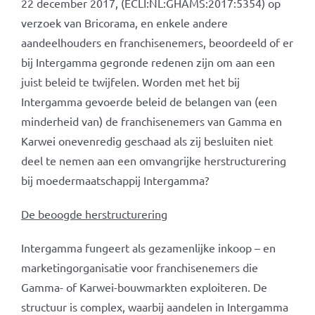
22 december 2017, (ECLI:NL:GHAMS:2017:5354) op
verzoek van Bricorama, en enkele andere
aandeelhouders en franchisenemers, beoordeeld of er
bij Intergamma gegronde redenen zijn om aan een
juist beleid te twijfelen. Worden met het bij
Intergamma gevoerde beleid de belangen van (een
minderheid van) de franchisenemers van Gamma en
Karwei onevenredig geschaad als zij besluiten niet
deel te nemen aan een omvangrijke herstructurering
bij moedermaatschappij Intergamma?
De beoogde herstructurering
Intergamma fungeert als gezamenlijke inkoop – en
marketingorganisatie voor franchisenemers die
Gamma- of Karwei-bouwmarkten exploiteren. De
structuur is complex, waarbij aandelen in Intergamma