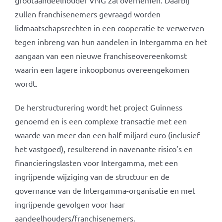
grootaandeelhouder VNG zal overnemen. Daarbij
zullen franchisenemers gevraagd worden
lidmaatschapsrechten in een cooperatie te verwerven
tegen inbreng van hun aandelen in Intergamma en het
aangaan van een nieuwe franchiseovereenkomst
waarin een lagere inkoopbonus overeengekomen
wordt.
De herstructurering wordt het project Guinness
genoemd en is een complexe transactie met een
waarde van meer dan een half miljard euro (inclusief
het vastgoed), resulterend in navenante risico’s en
financieringslasten voor Intergamma, met een
ingrijpende wijziging van de structuur en de
governance van de Intergamma-organisatie en met
ingrijpende gevolgen voor haar
aandeelhouders/franchisenemers.