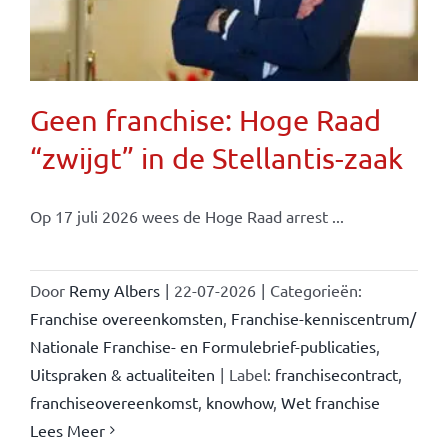
Geen franchise: Hoge Raad
“zwijgt” in de Stellantis-zaak
Op 17 juli 2026 wees de Hoge Raad arrest ...
Door
Remy Albers
|
22-07-2026
|
Categorieën:
Franchise overeenkomsten
,
Franchise-kenniscentrum/
Nationale Franchise- en Formulebrief-publicaties
,
Uitspraken & actualiteiten
|
Label:
franchisecontract
,
franchiseovereenkomst
,
knowhow
,
Wet franchise
Lees Meer