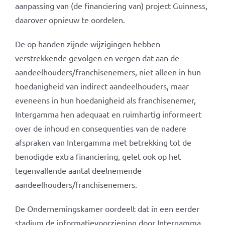
aanpassing van (de financiering van) project Guinness,
daarover opnieuw te oordelen.
De op handen zijnde wijzigingen hebben
verstrekkende gevolgen en vergen dat aan de
aandeelhouders/franchisenemers, niet alleen in hun
hoedanigheid van indirect aandeelhouders, maar
eveneens in hun hoedanigheid als franchisenemer,
Intergamma hen adequaat en ruimhartig informeert
over de inhoud en consequenties van de nadere
afspraken van Intergamma met betrekking tot de
benodigde extra financiering, gelet ook op het
tegenvallende aantal deelnemende
aandeelhouders/franchisenemers.
De Ondernemingskamer oordeelt dat in een eerder
stadium de informatievoorziening door Intergamma