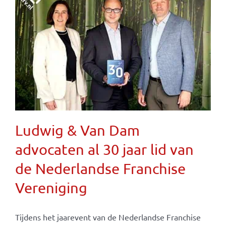
Ludwig & Van Dam
advocaten al 30 jaar lid van
de Nederlandse Franchise
Vereniging
Tijdens het jaarevent van de Nederlandse Franchise