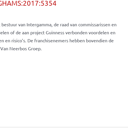
:GHAMS:2017:5354
 bestuur van Intergamma, de raad van commissarissen en
elen of de aan project Guinness verbonden voordelen en
 en risico’s. De franchisenemers hebben bovendien de
n Van Neerbos Groep.