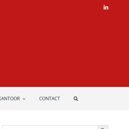
LinkedIn
KANTOOR
CONTACT
Zoekknop
Zoek