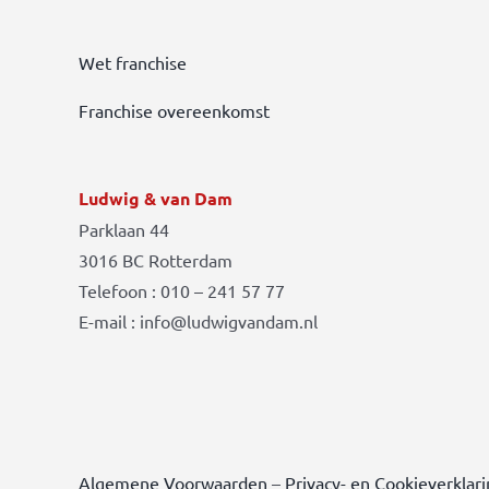
Wet franchise
Franchise overeenkomst
Ludwig & van Dam
Parklaan 44
3016 BC Rotterdam
Telefoon : 010 – 241 57 77
E-mail : info@ludwigvandam.nl
Algemene Voorwaarden
–
Privacy- en Cookieverklar