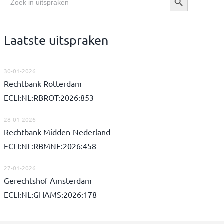
naar:
Laatste uitspraken
30-01-2026
Rechtbank Rotterdam
ECLI:NL:RBROT:2026:853
28-01-2026
Rechtbank Midden-Nederland
ECLI:NL:RBMNE:2026:458
27-01-2026
Gerechtshof Amsterdam
ECLI:NL:GHAMS:2026:178