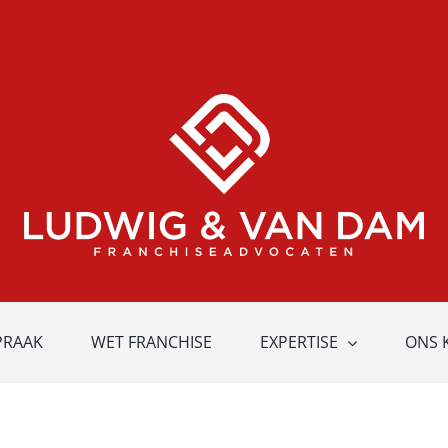
PRAAK
WET FRANCHISE
EXPERTISE
ONS 