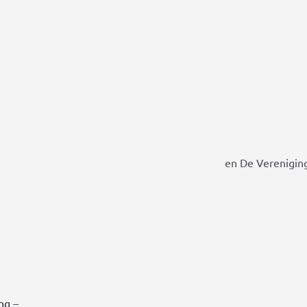
en De Vereniging
ing
–