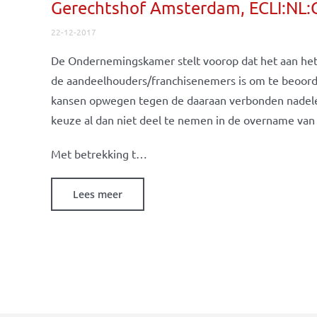
Gerechtshof Amsterdam, ECLI:NL
22-12-2017
De Ondernemingskamer stelt voorop dat het aan het
de aandeelhouders/franchisenemers is om te beoord
kansen opwegen tegen de daaraan verbonden nadelen
keuze al dan niet deel te nemen in de overname va
Met betrekking t…
Lees meer