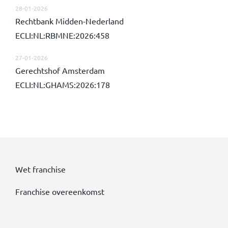
28-01-2026
Rechtbank Midden-Nederland
ECLI:NL:RBMNE:2026:458
27-01-2026
Gerechtshof Amsterdam
ECLI:NL:GHAMS:2026:178
Wet franchise
Franchise overeenkomst