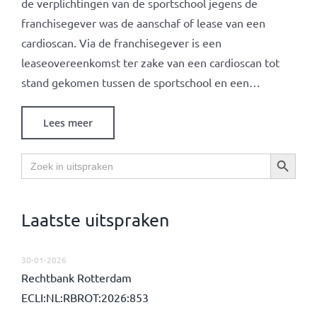
de verplichtingen van de sportschool jegens de
franchisegever was de aanschaf of lease van een
cardioscan. Via de franchisegever is een
leaseovereenkomst ter zake van een cardioscan tot
stand gekomen tussen de sportschool en een…
Lees meer
Zoekknop
Zoek
naar:
Laatste uitspraken
30-01-2026
Rechtbank Rotterdam
ECLI:NL:RBROT:2026:853