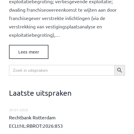
exploitatiebegroting; verliesgevende exploitatie;
dwaling franchiseovereenkomst te wijten aan door
franchisegever verstrekte inlichtingen (via de
verstrekking van vestigingsplaatsanalyse en
exploitatiebegroting),…
Lees meer
Zoekknop
Zoek
naar:
Laatste uitspraken
30-01-2026
Rechtbank Rotterdam
ECLI:NL:RBROT:2026:853