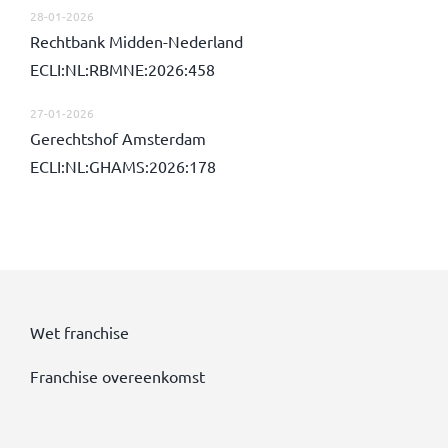
28-01-2026
Rechtbank Midden-Nederland
ECLI:NL:RBMNE:2026:458
27-01-2026
Gerechtshof Amsterdam
ECLI:NL:GHAMS:2026:178
Wet franchise
Franchise overeenkomst