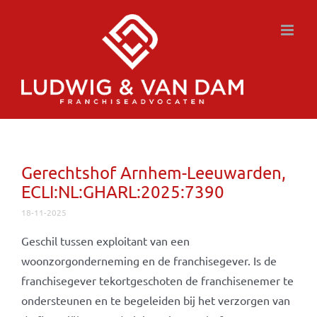
Ga
naar
inhoud
Gerechtshof Arnhem-Leeuwarden,
ECLI:NL:GHARL:2025:7390
18-11-2025
Geschil tussen exploitant van een
woonzorgonderneming en de franchisegever. Is de
franchisegever tekortgeschoten de franchisenemer te
ondersteunen en te begeleiden bij het verzorgen van