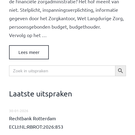
de financiële zorgadministratie? Het hof meent van
niet. Stelplicht, inspanningsverplichting, informatie
gegeven door het Zorgkantoor, Wet Langdurige Zorg,
persoonsgebonden budget, budgethouder.
Vervolg op het …
Lees meer
Zoekknop
Zoek
naar:
Laatste uitspraken
30-01-2026
Rechtbank Rotterdam
ECLI:NL:RBROT:2026:853