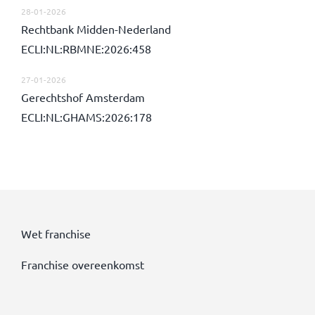
28-01-2026
Rechtbank Midden-Nederland
ECLI:NL:RBMNE:2026:458
27-01-2026
Gerechtshof Amsterdam
ECLI:NL:GHAMS:2026:178
Wet franchise
Franchise overeenkomst