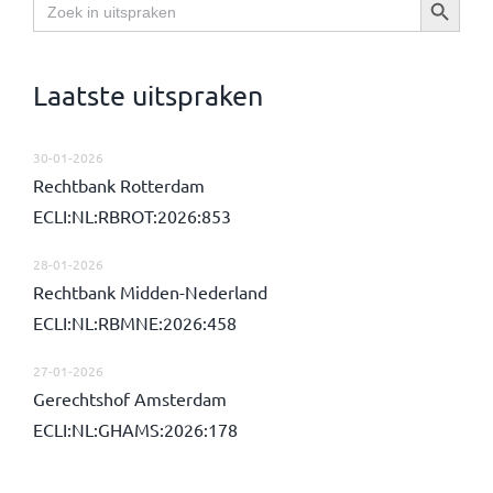
Zoek
naar:
Laatste uitspraken
30-01-2026
Rechtbank Rotterdam
ECLI:NL:RBROT:2026:853
28-01-2026
Rechtbank Midden-Nederland
ECLI:NL:RBMNE:2026:458
27-01-2026
Gerechtshof Amsterdam
ECLI:NL:GHAMS:2026:178