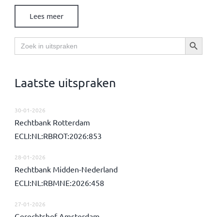
Lees meer
Zoekknop
Zoek
naar:
Laatste uitspraken
30-01-2026
Rechtbank Rotterdam
ECLI:NL:RBROT:2026:853
28-01-2026
Rechtbank Midden-Nederland
ECLI:NL:RBMNE:2026:458
27-01-2026
Gerechtshof Amsterdam