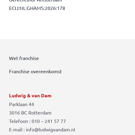
ECLI:NL:GHAMS:2026:178
Wet franchise
Franchise overeenkomst
Ludwig & van Dam
Parklaan 44
3016 BC Rotterdam
Telefoon : 010 – 241 57 77
E-mail : info@ludwigvandam.nl