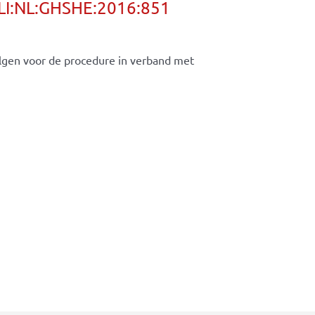
CLI:NL:GHSHE:2016:851
olgen voor de procedure in verband met