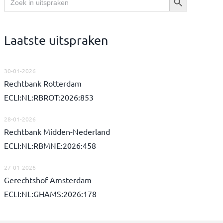
naar:
Laatste uitspraken
30-01-2026
Rechtbank Rotterdam
ECLI:NL:RBROT:2026:853
28-01-2026
Rechtbank Midden-Nederland
ECLI:NL:RBMNE:2026:458
27-01-2026
Gerechtshof Amsterdam
ECLI:NL:GHAMS:2026:178