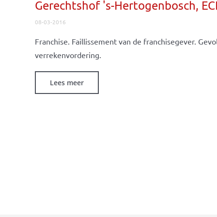
Gerechtshof 's-Hertogenbosch, E
08-03-2016
Franchise. Faillissement van de franchisegever. Gev
verrekenvordering.
Lees meer