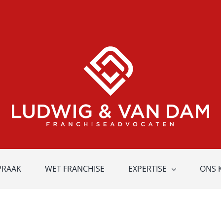
PRAAK
WET FRANCHISE
EXPERTISE
ONS 