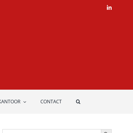
LinkedIn
KANTOOR
CONTACT
Zoekknop
Zoek