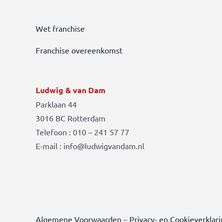
Wet franchise
Franchise overeenkomst
Ludwig & van Dam
Parklaan 44
3016 BC Rotterdam
Telefoon : 010 – 241 57 77
E-mail : info@ludwigvandam.nl
Algemene Voorwaarden
–
Privacy- en Cookieverklar