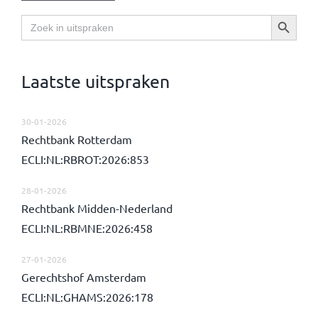
Zoekknop
Zoek
naar:
Laatste uitspraken
30-01-2026
Rechtbank Rotterdam
ECLI:NL:RBROT:2026:853
28-01-2026
Rechtbank Midden-Nederland
ECLI:NL:RBMNE:2026:458
27-01-2026
Gerechtshof Amsterdam
ECLI:NL:GHAMS:2026:178