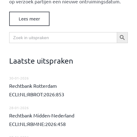
op verzoek partijen een nieuwe ontruimingsdatum.
Lees meer
Zoekknop
Zoek
naar:
Laatste uitspraken
30-01-2026
Rechtbank Rotterdam
ECLI:NL:RBROT:2026:853
28-01-2026
Rechtbank Midden-Nederland
ECLI:NL:RBMNE:2026:458