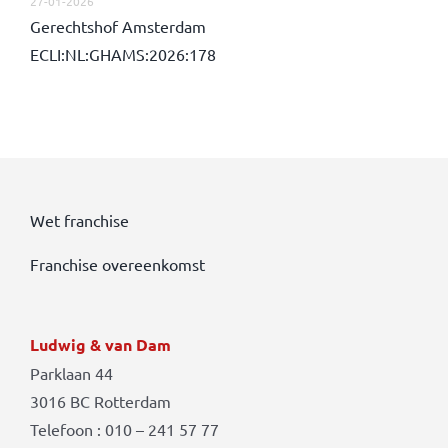
27-01-2026
Gerechtshof Amsterdam
ECLI:NL:GHAMS:2026:178
Wet franchise
Franchise overeenkomst
Ludwig & van Dam
Parklaan 44
3016 BC Rotterdam
Telefoon : 010 – 241 57 77