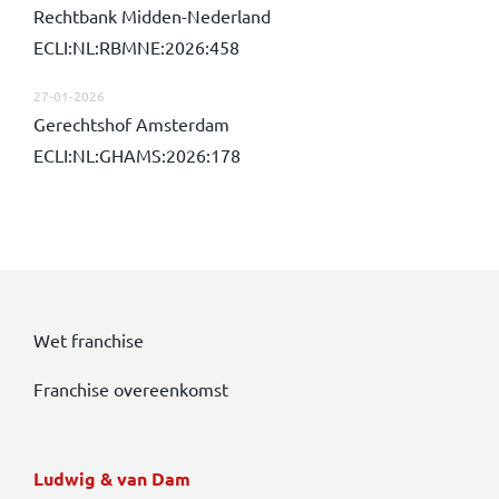
Rechtbank Midden-Nederland
ECLI:NL:RBMNE:2026:458
27-01-2026
Gerechtshof Amsterdam
ECLI:NL:GHAMS:2026:178
Wet franchise
Franchise overeenkomst
Ludwig & van Dam