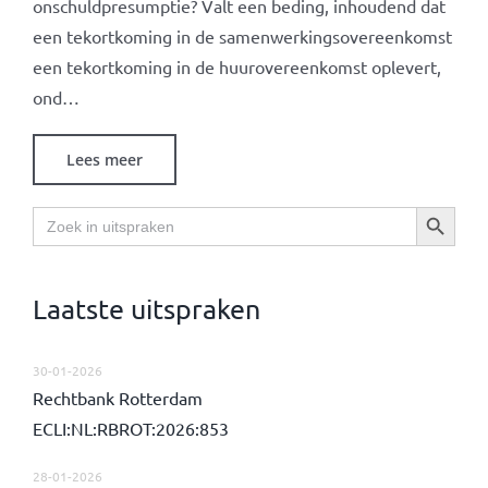
onschuldpresumptie? Valt een beding, inhoudend dat
een tekortkoming in de samenwerkingsovereenkomst
een tekortkoming in de huurovereenkomst oplevert,
ond…
Lees meer
Zoekknop
Zoek
naar:
Laatste uitspraken
30-01-2026
Rechtbank Rotterdam
ECLI:NL:RBROT:2026:853
28-01-2026