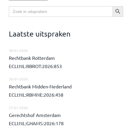
Zoekknop
Zoek
naar:
Laatste uitspraken
30-01-2026
Rechtbank Rotterdam
ECLI:NL:RBROT:2026:853
28-01-2026
Rechtbank Midden-Nederland
ECLI:NL:RBMNE:2026:458
27-01-2026
Gerechtshof Amsterdam
ECLI:NL:GHAMS:2026:178