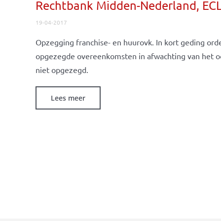
Rechtbank Midden-Nederland, EC
19-04-2017
Opzegging franchise- en huurovk. In kort geding ord
opgezegde overeenkomsten in afwachting van het o
niet opgezegd.
Lees meer