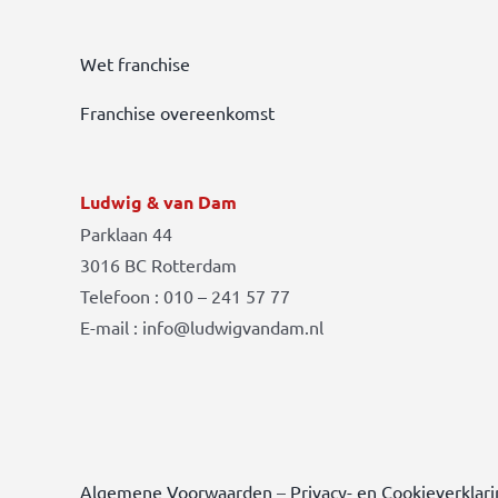
Wet franchise
Franchise overeenkomst
Ludwig & van Dam
Parklaan 44
3016 BC Rotterdam
Telefoon : 010 – 241 57 77
E-mail : info@ludwigvandam.nl
Algemene Voorwaarden
–
Privacy- en Cookieverklar