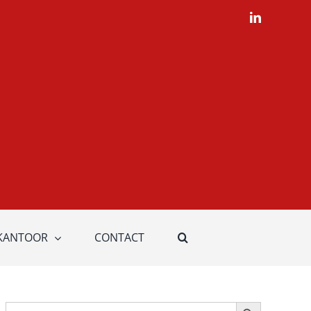
LinkedIn
KANTOOR
CONTACT
Zoekknop
Zoek