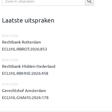
naar:
Laatste uitspraken
30-01-2026
Rechtbank Rotterdam
ECLI:NL:RBROT:2026:853
28-01-2026
Rechtbank Midden-Nederland
ECLI:NL:RBMNE:2026:458
27-01-2026
Gerechtshof Amsterdam
ECLI:NL:GHAMS:2026:178