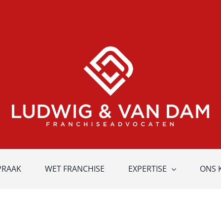
PRAAK
WET FRANCHISE
EXPERTISE
ONS 