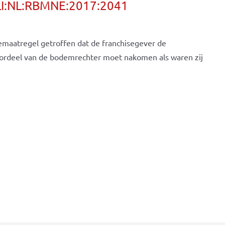
LI:NL:RBMNE:2017:2041
emaatregel getroffen dat de franchisegever de
ordeel van de bodemrechter moet nakomen als waren zij