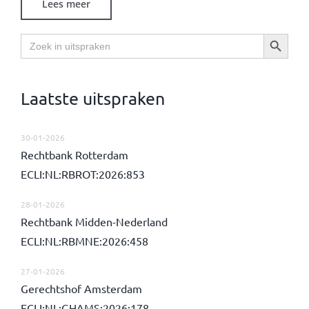
Lees meer
Zoekknop
Zoek
naar:
Laatste uitspraken
30-01-2026
Rechtbank Rotterdam
ECLI:NL:RBROT:2026:853
28-01-2026
Rechtbank Midden-Nederland
ECLI:NL:RBMNE:2026:458
27-01-2026
Gerechtshof Amsterdam
ECLI:NL:GHAMS:2026:178