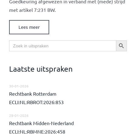
Goedkeuring afgewezen in verband met (mede) strijd
met artikel 7:231 BW.
Lees meer
Zoekknop
Zoek
naar:
Laatste uitspraken
30-01-2026
Rechtbank Rotterdam
ECLI:NL:RBROT:2026:853
28-01-2026
Rechtbank Midden-Nederland
ECLI:NL:RBMNE:2026:458