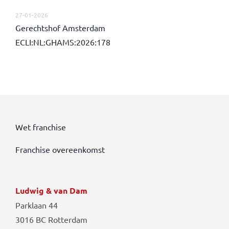
27-01-2026
Gerechtshof Amsterdam
ECLI:NL:GHAMS:2026:178
Wet franchise
Franchise overeenkomst
Ludwig & van Dam
Parklaan 44
3016 BC Rotterdam