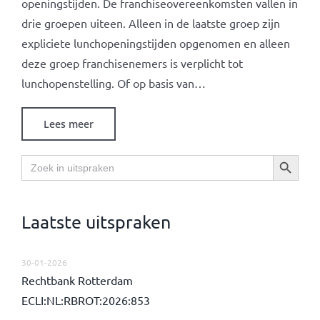
openingstijden. De franchiseovereenkomsten vallen in
drie groepen uiteen. Alleen in de laatste groep zijn
expliciete lunchopeningstijden opgenomen en alleen
deze groep franchisenemers is verplicht tot
lunchopenstelling. Of op basis van…
Lees meer
Zoekknop
Zoek
naar:
Laatste uitspraken
30-01-2026
Rechtbank Rotterdam
ECLI:NL:RBROT:2026:853