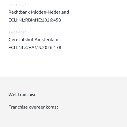
28-01-2026
Rechtbank Midden-Nederland
ECLI:NL:RBMNE:2026:458
27-01-2026
Gerechtshof Amsterdam
ECLI:NL:GHAMS:2026:178
Wet franchise
Franchise overeenkomst