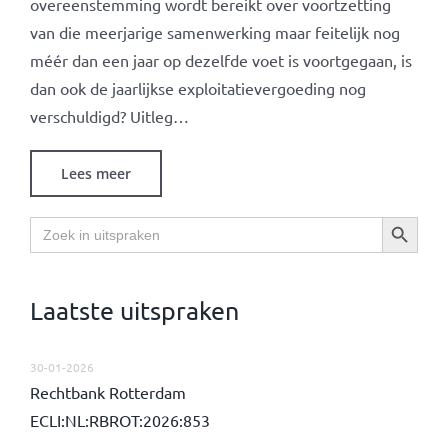
overeenstemming wordt bereikt over voortzetting
van die meerjarige samenwerking maar feitelijk nog
méér dan een jaar op dezelfde voet is voortgegaan, is
dan ook de jaarlijkse exploitatievergoeding nog
verschuldigd? Uitleg…
Lees meer
Zoekknop
Zoek
naar:
Laatste uitspraken
30-01-2026
Rechtbank Rotterdam
ECLI:NL:RBROT:2026:853