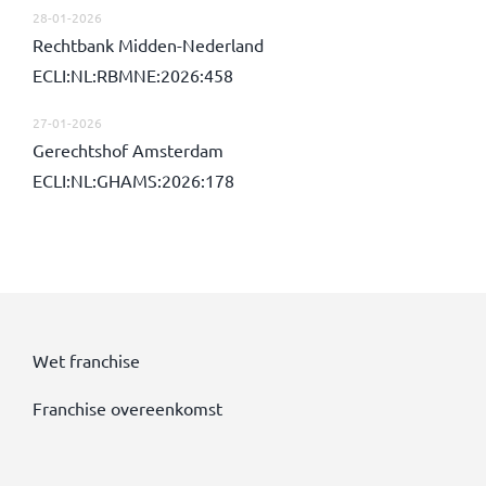
28-01-2026
Rechtbank Midden-Nederland
ECLI:NL:RBMNE:2026:458
27-01-2026
Gerechtshof Amsterdam
ECLI:NL:GHAMS:2026:178
Wet franchise
Franchise overeenkomst