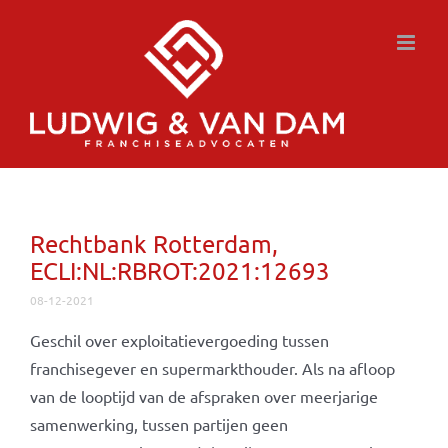
Ga
naar
inhoud
Rechtbank Rotterdam,
ECLI:NL:RBROT:2021:12693
08-12-2021
Geschil over exploitatievergoeding tussen
franchisegever en supermarkthouder. Als na afloop
van de looptijd van de afspraken over meerjarige
samenwerking, tussen partijen geen