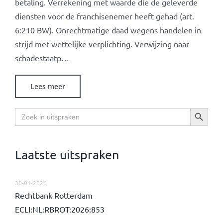
betaling. Verrekening met waarde die de geleverde
diensten voor de franchisenemer heeft gehad (art.
6:210 BW). Onrechtmatige daad wegens handelen in
strijd met wettelijke verplichting. Verwijzing naar
schadestaatp…
Lees meer
Zoekknop
Zoek
naar:
Laatste uitspraken
30-01-2026
Rechtbank Rotterdam
ECLI:NL:RBROT:2026:853