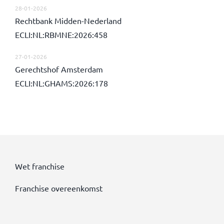
28-01-2026
Rechtbank Midden-Nederland
ECLI:NL:RBMNE:2026:458
27-01-2026
Gerechtshof Amsterdam
ECLI:NL:GHAMS:2026:178
Wet franchise
Franchise overeenkomst