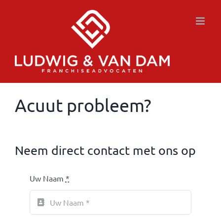
Ga
naar
inhoud
Acuut probleem?
Neem direct contact met ons op
Uw Naam
*