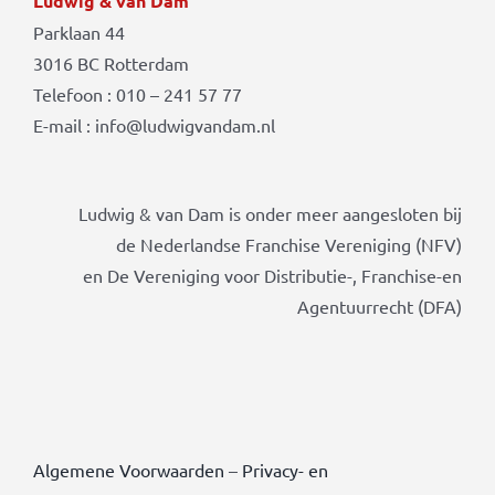
Ludwig & van Dam
Parklaan 44
3016 BC Rotterdam
Telefoon : 010 – 241 57 77
E-mail : info@ludwigvandam.nl
Ludwig & van Dam is onder meer aangesloten bij
de Nederlandse Franchise Vereniging (NFV)
en De Vereniging voor Distributie-, Franchise-en
Agentuurrecht (DFA)
Algemene Voorwaarden
–
Privacy- en