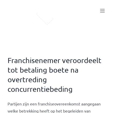
Ga
naar
inhoud
Franchisenemer veroordeelt
tot betaling boete na
overtreding
concurrentiebeding
Partijen zijn een franchiseovereenkomst aangegaan
welke betrekking heeft op het begeleiden van